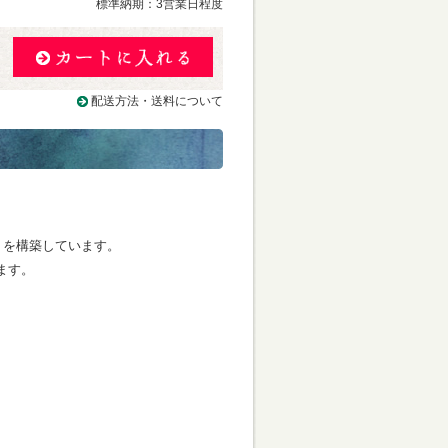
標準納期：3営業日程度
配送方法・送料について
トを構築しています。
ます。