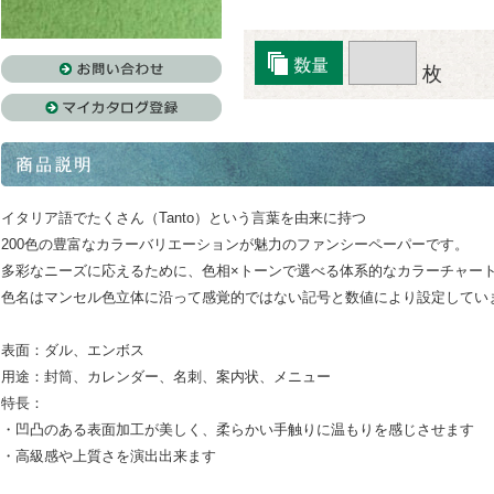
枚
イタリア語でたくさん（Tanto）という言葉を由来に持つ
200色の豊富なカラーバリエーションが魅力のファンシーペーパーです。
多彩なニーズに応えるために、色相×トーンで選べる体系的なカラーチャー
色名はマンセル色立体に沿って感覚的ではない記号と数値により設定してい
表面：ダル、エンボス
用途：封筒、カレンダー、名刺、案内状、メニュー
特長：
・凹凸のある表面加工が美しく、柔らかい手触りに温もりを感じさせます
・高級感や上質さを演出出来ます