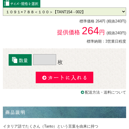
標準価格 264円 (税抜240円)
264
提供価格
円
(税抜240円)
標準納期：3営業日程度
枚
配送方法・送料について
イタリア語でたくさん（Tanto）という言葉を由来に持つ