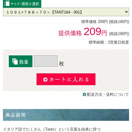
標準価格 209円 (税抜190円)
209
提供価格
円
(税抜190円)
標準納期：3営業日程度
枚
配送方法・送料について
イタリア語でたくさん（Tanto）という言葉を由来に持つ