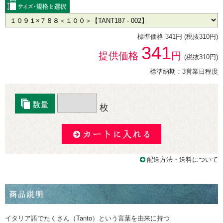
標準価格 341円 (税抜310円)
341
提供価格
円
(税抜310円)
標準納期：3営業日程度
枚
配送方法・送料について
イタリア語でたくさん（Tanto）という言葉を由来に持つ