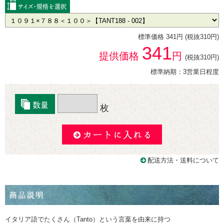
標準価格 341円 (税抜310円)
341
提供価格
円
(税抜310円)
標準納期：3営業日程度
枚
配送方法・送料について
イタリア語でたくさん（Tanto）という言葉を由来に持つ