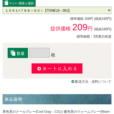
標準価格 209円 (税抜190円)
209
提供価格
円
(税抜190円)
標準納期：3営業日程度
枚
配送方法・送料について
寒色系のクールグレー(Cool Gray：CG)と暖色系のウォームグレー(Warm