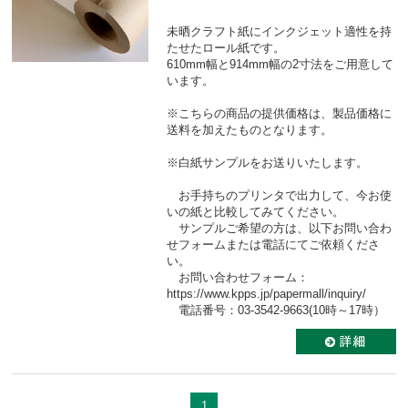
未晒クラフト紙にインクジェット適性を持
たせたロール紙です。
610mm幅と914mm幅の2寸法をご用意して
います。
※こちらの商品の提供価格は、製品価格に
送料を加えたものとなります。
※白紙サンプルをお送りいたします。
お手持ちのプリンタで出力して、今お使
いの紙と比較してみてください。
サンプルご希望の方は、以下お問い合わ
せフォームまたは電話にてご依頼くださ
い。
お問い合わせフォーム：
https://www.kpps.jp/papermall/inquiry/
電話番号：03-3542-9663(10時～17時）
1