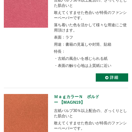
古紙パルプ30％以上配合の、ざっくりとし
た肌合いと
敢えてくすませた色合いが特長のファンシ
ーペーパーです。
落ち着いた色を活かして様々な用途にご使
用頂けます。
表面：ラフ
用途：書籍の見返しや封筒、貼箱
特長：
・古紙の風合いを感じられる紙
・表面の触り心地は上質紙に近い
ＭａｇカラーＮ ボルド
ー 【MAGN19】
古紙パルプ30％以上配合の、ざっくりとし
た肌合いと
敢えてくすませた色合いが特長のファンシ
ーペーパーです。