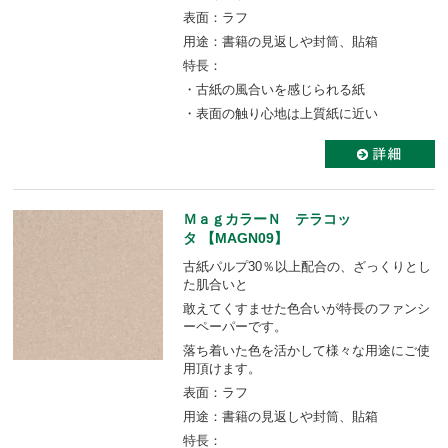
表面：ラフ
用途：書籍の見返しや封筒、貼箱
特長：
・古紙の風合いを感じられる紙
・表面の触り心地は上質紙に近い
ＭａｇカラーＮ テラコッ
タ 【MAGN09】
古紙パルプ30％以上配合の、ざっくりとし
た肌合いと
敢えてくすませた色合いが特長のファンシ
ーペーパーです。
落ち着いた色を活かして様々な用途にご使
用頂けます。
表面：ラフ
用途：書籍の見返しや封筒、貼箱
特長：