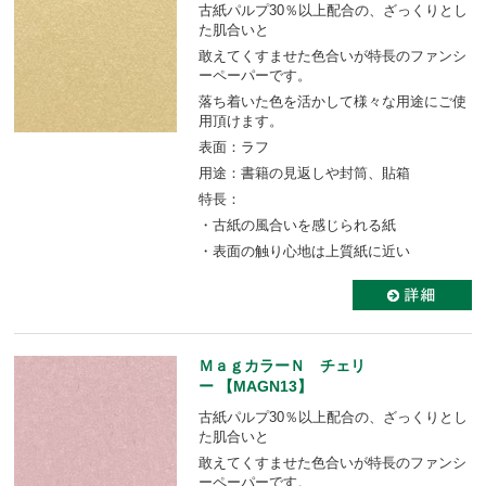
古紙パルプ30％以上配合の、ざっくりとし
た肌合いと
敢えてくすませた色合いが特長のファンシ
ーペーパーです。
落ち着いた色を活かして様々な用途にご使
用頂けます。
表面：ラフ
用途：書籍の見返しや封筒、貼箱
特長：
・古紙の風合いを感じられる紙
・表面の触り心地は上質紙に近い
ＭａｇカラーＮ チェリ
ー 【MAGN13】
古紙パルプ30％以上配合の、ざっくりとし
た肌合いと
敢えてくすませた色合いが特長のファンシ
ーペーパーです。