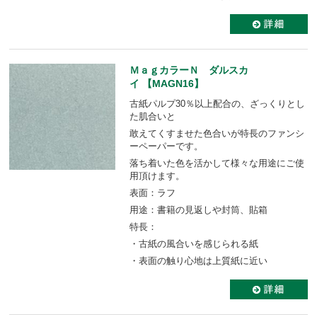
ＭａｇカラーＮ ダルスカ
イ 【MAGN16】
古紙パルプ30％以上配合の、ざっくりとし
た肌合いと
敢えてくすませた色合いが特長のファンシ
ーペーパーです。
落ち着いた色を活かして様々な用途にご使
用頂けます。
表面：ラフ
用途：書籍の見返しや封筒、貼箱
特長：
・古紙の風合いを感じられる紙
・表面の触り心地は上質紙に近い