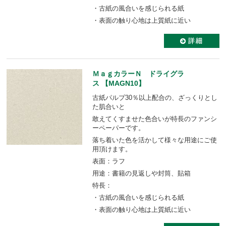
・古紙の風合いを感じられる紙
・表面の触り心地は上質紙に近い
ＭａｇカラーＮ ドライグラ
ス 【MAGN10】
古紙パルプ30％以上配合の、ざっくりとし
た肌合いと
敢えてくすませた色合いが特長のファンシ
ーペーパーです。
落ち着いた色を活かして様々な用途にご使
用頂けます。
表面：ラフ
用途：書籍の見返しや封筒、貼箱
特長：
・古紙の風合いを感じられる紙
・表面の触り心地は上質紙に近い