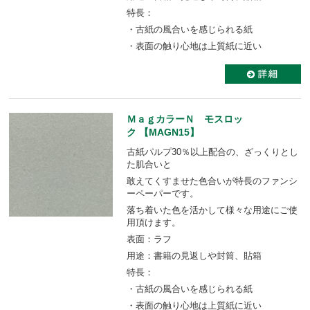
特長：
・古紙の風合いを感じられる紙
・表面の触り心地は上質紙に近い
ＭａｇカラーＮ モスロッ
ク 【MAGN15】
古紙パルプ30％以上配合の、ざっくりとし
た肌合いと
敢えてくすませた色合いが特長のファンシ
ーペーパーです。
落ち着いた色を活かして様々な用途にご使
用頂けます。
表面：ラフ
用途：書籍の見返しや封筒、貼箱
特長：
・古紙の風合いを感じられる紙
・表面の触り心地は上質紙に近い