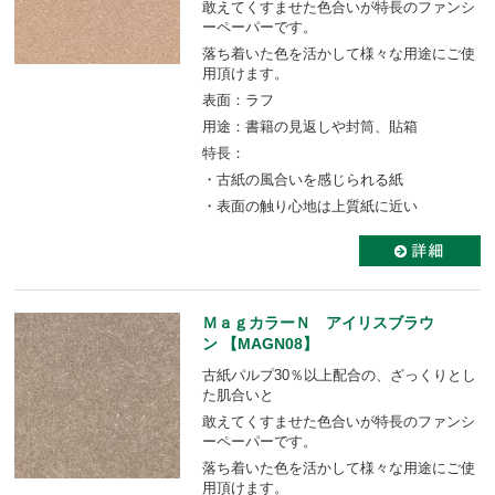
敢えてくすませた色合いが特長のファンシ
ーペーパーです。
落ち着いた色を活かして様々な用途にご使
用頂けます。
表面：ラフ
用途：書籍の見返しや封筒、貼箱
特長：
・古紙の風合いを感じられる紙
・表面の触り心地は上質紙に近い
ＭａｇカラーＮ アイリスブラウ
ン 【MAGN08】
古紙パルプ30％以上配合の、ざっくりとし
た肌合いと
敢えてくすませた色合いが特長のファンシ
ーペーパーです。
落ち着いた色を活かして様々な用途にご使
用頂けます。