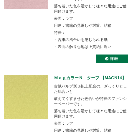
落ち着いた色を活かして様々な用途にご使
用頂けます。
表面：ラフ
用途：書籍の見返しや封筒、貼箱
特長：
・古紙の風合いを感じられる紙
・表面の触り心地は上質紙に近い
ＭａｇカラーＮ ターフ 【MAGN14】
古紙パルプ30％以上配合の、ざっくりとし
た肌合いと
敢えてくすませた色合いが特長のファンシ
ーペーパーです。
落ち着いた色を活かして様々な用途にご使
用頂けます。
表面：ラフ
用途：書籍の見返しや封筒、貼箱