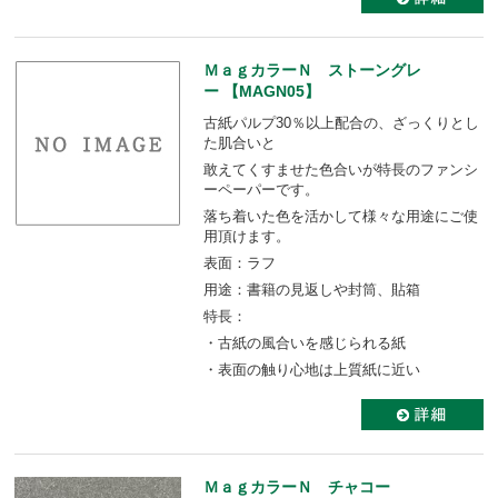
ＭａｇカラーＮ ストーングレ
ー 【MAGN05】
古紙パルプ30％以上配合の、ざっくりとし
た肌合いと
敢えてくすませた色合いが特長のファンシ
ーペーパーです。
落ち着いた色を活かして様々な用途にご使
用頂けます。
表面：ラフ
用途：書籍の見返しや封筒、貼箱
特長：
・古紙の風合いを感じられる紙
・表面の触り心地は上質紙に近い
ＭａｇカラーＮ チャコー