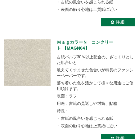
・古紙の風合いを感じられる紙
・表面の触り心地は上質紙に近い
ＭａｇカラーＮ コンクリー
ト 【MAGN04】
古紙パルプ30％以上配合の、ざっくりとし
た肌合いと
敢えてくすませた色合いが特長のファンシ
ーペーパーです。
落ち着いた色を活かして様々な用途にご使
用頂けます。
表面：ラフ
用途：書籍の見返しや封筒、貼箱
特長：
・古紙の風合いを感じられる紙
・表面の触り心地は上質紙に近い