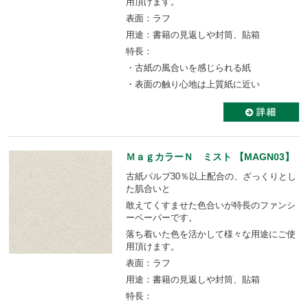
用頂けます。
表面：ラフ
用途：書籍の見返しや封筒、貼箱
特長：
・古紙の風合いを感じられる紙
・表面の触り心地は上質紙に近い
ＭａｇカラーＮ ミスト 【MAGN03】
古紙パルプ30％以上配合の、ざっくりとし
た肌合いと
敢えてくすませた色合いが特長のファンシ
ーペーパーです。
落ち着いた色を活かして様々な用途にご使
用頂けます。
表面：ラフ
用途：書籍の見返しや封筒、貼箱
特長：