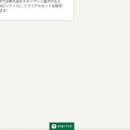
Mallでは株式会社スギノマシン協力のもと
i-s(ビンフィス)」トライアルセットを販売
ます。