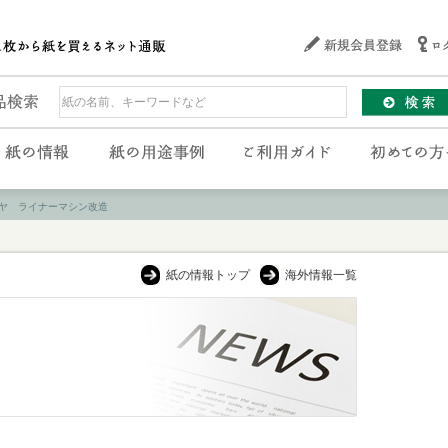
ヤ ライナーマシン改造
紙の情報トップ
海外情報一覧