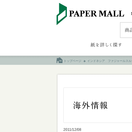
トップページ
インドネシア ファジャールスル
2011/12/08