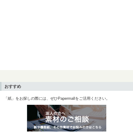
おすすめ
「紙」をお探しの際には、ぜひPapermallをご活用ください。