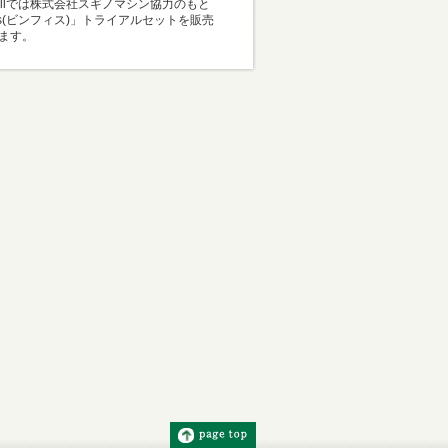
Mallでは株式会社スギノマシン協力のもと
i-s(ビンフィス)」トライアルセットを販売
ます。