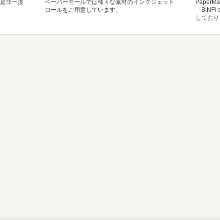
是非一度
ペーパーモールでは様々な素材のインクジェット
Paper
ロールをご用意しています。
「BiNF
しており