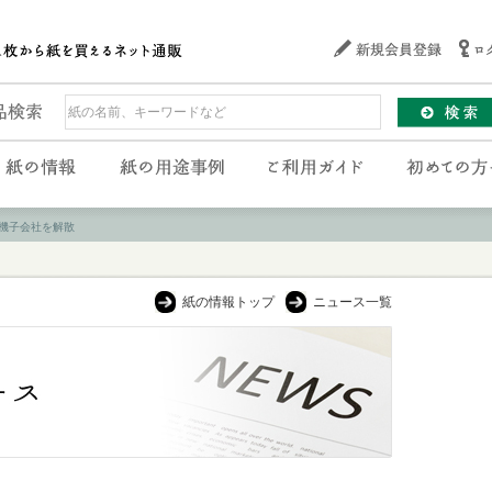
機子会社を解散
紙の情報トップ
ニュース一覧