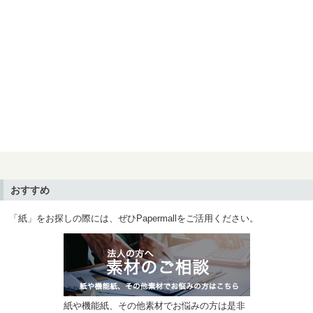
おすすめ
「紙」をお探しの際には、ぜひPapermallをご活用ください。
紙や機能紙、その他素材でお悩みの方は是非