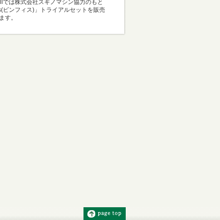
Mallでは株式会社スギノマシン協力のもと
i-s(ビンフィス)」トライアルセットを販売
ます。