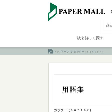
トップページ
カッター（ｃｕｔｔｅｒ）
カッター（ｃｕｔｔｅｒ）