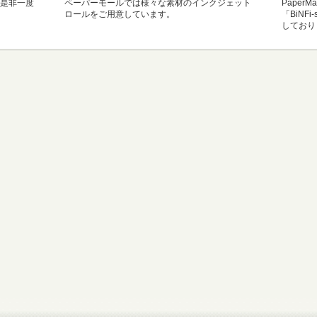
是非一度
ペーパーモールでは様々な素材のインクジェット
Paper
ロールをご用意しています。
「BiNF
しており