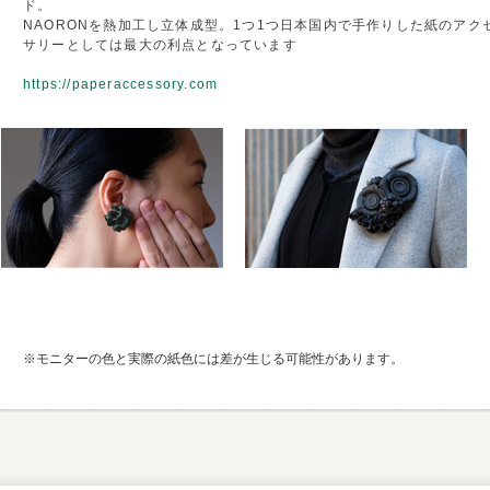
ド。
NAORONを熱加工し立体成型。1つ1つ日本国内で手作りした紙のア
サリーとしては最大の利点となっています
https://paperaccessory.com
※モニターの色と実際の紙色には差が生じる可能性があります。