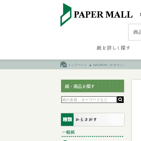
トップページ
NAORON（ナオロン）