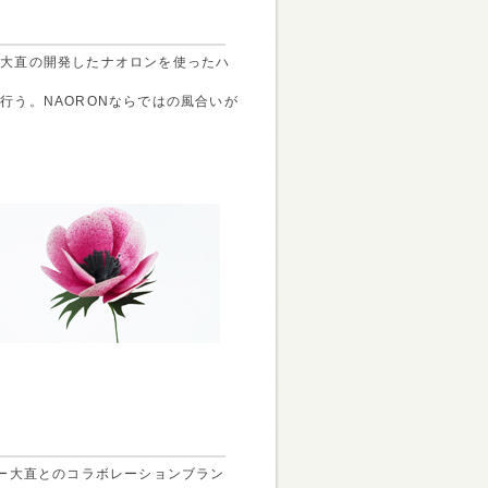
ド。大直の開発したナオロンを使ったハ
も行う。NAORONならではの風合いが
ー大直とのコラボレーションブラン