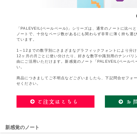
「PALEVEIL(ペールベール)」シリーズは、通常のノートに比
ノートで、十分なページ数があるにも関わらず非常に薄く持ち運
ています。
1～12までの数字別にさまざまなグラフィックフォントにより分
12ヶ月の月ごとに使い分けたり、好きな数字や識別用のナンバリ
由にご活用いただけます。新感覚のノート「PALEVEIL(ペール
い。
商品につきましてご不明点などございましたら、下記問合せフォ
せください。
新感覚のノート