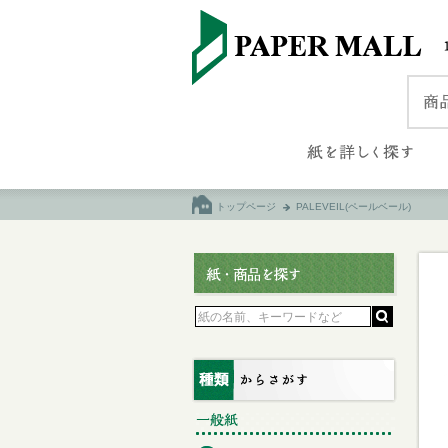
トップページ
PALEVEIL(ペールベール)