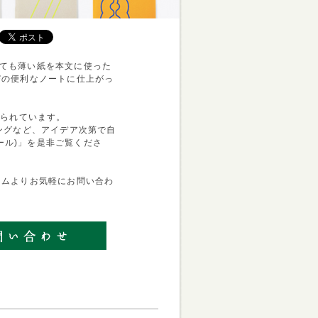
べとても薄い紙を本文に使った
びの便利なノートに仕上がっ
けられています。
ングなど、アイデア次第で自
ベール)」を是非ご覧くださ
ームよりお気軽にお問い合わ