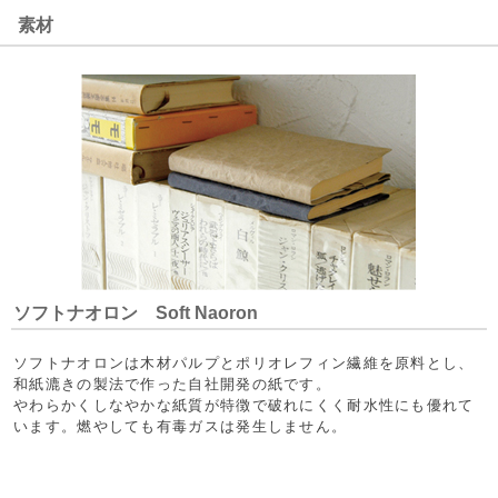
素材
ソフトナオロン Soft Naoron
ソフトナオロンは木材パルプとポリオレフィン繊維を原料とし、
和紙漉きの製法で作った自社開発の紙です。
やわらかくしなやかな紙質が特徴で破れにくく耐水性にも優れて
います。燃やしても有毒ガスは発生しません。