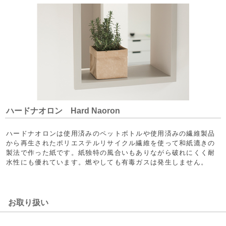
ハードナオロン Hard Naoron
ハードナオロンは使用済みのペットボトルや使用済みの繊維製品
から再生されたポリエステルリサイクル繊維を使って和紙漉きの
製法で作った紙です。紙独特の風合いもありながら破れにくく耐
水性にも優れています。燃やしても有毒ガスは発生しません。
お取り扱い