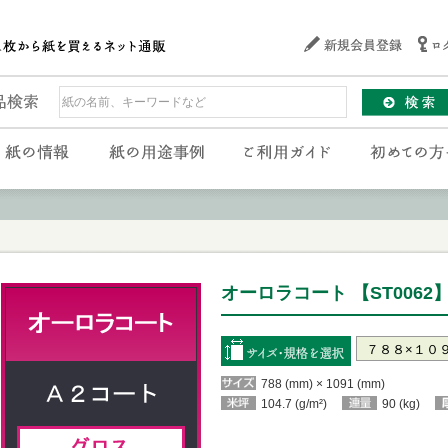
オーロラコート 【ST0062
788 (mm) × 1091 (mm)
104.7 (g/m²)
90 (kg)