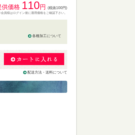
110
提供価格
円
(税抜100円)
※会員様はログイン後に適用価格をご確認下さい。
各種加工について
る
配送方法・送料について