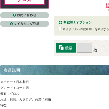
断裁加工オプション
希望サイズへの裁断加工を希望す
枚
メーカー：日本製紙
グレード：コート紙
表面：グロス
用途：雑誌、カタログ、商業印刷物
特徴