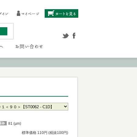
】
81 (µm)
標準価格 110円 (税抜100円)