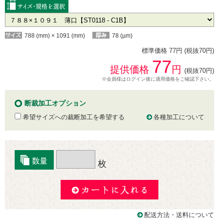
788 (mm) × 1091 (mm)
78 (µm)
標準価格 77円 (税抜70円)
77
提供価格
円
(税抜70円)
※会員様はログイン後に適用価格をご確認下さい。
断裁加工オプション
希望サイズへの裁断加工を希望する
各種加工について
枚
配送方法・送料について