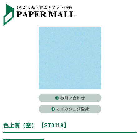
色上質（空） 【ST0118】