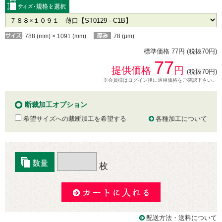
788 (mm) × 1091 (mm)
78 (µm)
標準価格 77円 (税抜70円)
77
提供価格
円
(税抜70円)
※会員様はログイン後に適用価格をご確認下さい。
断裁加工オプション
希望サイズへの裁断加工を希望する
各種加工について
枚
配送方法・送料について