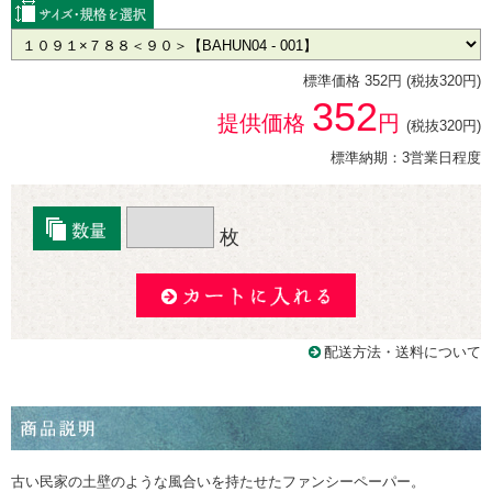
標準価格 352円 (税抜320円)
352
提供価格
円
(税抜320円)
標準納期：3営業日程度
枚
配送方法・送料について
古い民家の土壁のような風合いを持たせたファンシーペーパー。