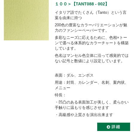
１００＞【TANT088 - 002】
イタリア語でたくさん（Tanto）という言
葉を由来に持つ
200色の豊富なカラーバリエーションが魅
力のファンシーペーパーです。
多彩なニーズに応えるために、色相×トー
ンで選べる体系的なカラーチャートを構築
しています。
色名はマンセル色立体に沿って感覚的では
ない記号と数値により設定しています。
表面：ダル、エンボス
用途：封筒、カレンダー、名刺、案内状、
メニュー
特長：
・凹凸のある表面加工が美しく、柔らかい
手触りに温もりを感じさせます
・高級感や上質さを演出出来ます