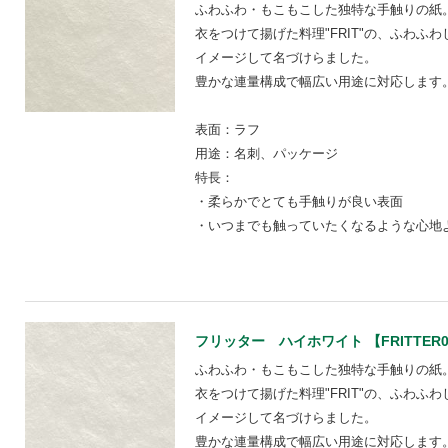
ふわふわ・もこもこした独特な手触りの紙
衣をつけて揚げた料理"FRIT"の、ふわふ
イメージして名づけらました。
豊かな連量構成で幅広い用途に対応します
表面：ラフ
用途：名刺、パッケージ
特長：
・柔らかでとても手触りが良い表面
・いつまでも触っていたくなるような心地
フリッター ハイホワイト 【FRITTER0
ふわふわ・もこもこした独特な手触りの紙
衣をつけて揚げた料理"FRIT"の、ふわふ
イメージして名づけらました。
豊かな連量構成で幅広い用途に対応します