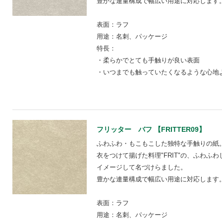
豊かな連量構成で幅広い用途に対応します
表面：ラフ
用途：名刺、パッケージ
特長：
・柔らかでとても手触りが良い表面
・いつまでも触っていたくなるような心地
フリッター バフ 【FRITTER09】
ふわふわ・もこもこした独特な手触りの紙
衣をつけて揚げた料理"FRIT"の、ふわふ
イメージして名づけらました。
豊かな連量構成で幅広い用途に対応します
表面：ラフ
用途：名刺、パッケージ