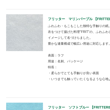
フリッター マリンパープル 【FRITTE
ふわふわ・もこもこした独特な手触りの紙
衣をつけて揚げた料理"FRIT"の、ふわふ
イメージして名づけらました。
豊かな連量構成で幅広い用途に対応します
表面：ラフ
用途：名刺、パッケージ
特長：
・柔らかでとても手触りが良い表面
・いつまでも触っていたくなるような心地
フリッター ソフトブルー 【FRITTER0