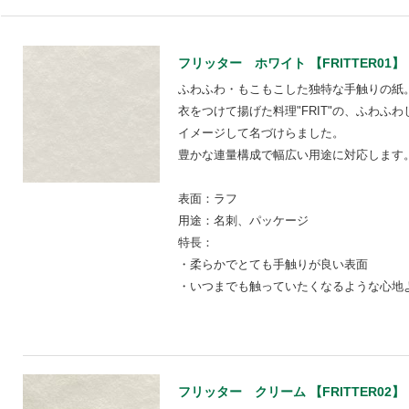
フリッター ホワイト 【FRITTER01】
ふわふわ・もこもこした独特な手触りの紙
衣をつけて揚げた料理"FRIT"の、ふわふ
イメージして名づけらました。
豊かな連量構成で幅広い用途に対応します
表面：ラフ
用途：名刺、パッケージ
特長：
・柔らかでとても手触りが良い表面
・いつまでも触っていたくなるような心地
フリッター クリーム 【FRITTER02】