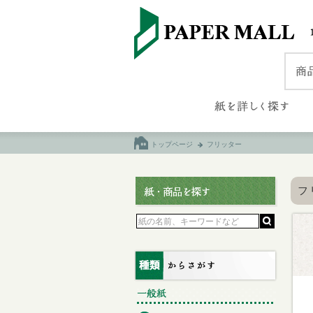
トップページ
フリッター
フ