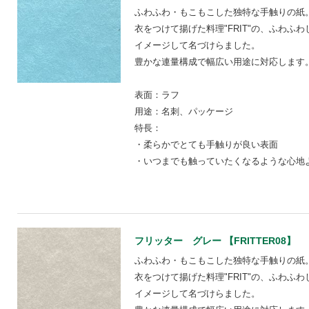
ふわふわ・もこもこした独特な手触りの紙
衣をつけて揚げた料理"FRIT"の、ふわふ
イメージして名づけらました。
豊かな連量構成で幅広い用途に対応します
表面：ラフ
用途：名刺、パッケージ
特長：
・柔らかでとても手触りが良い表面
・いつまでも触っていたくなるような心地
フリッター グレー 【FRITTER08】
ふわふわ・もこもこした独特な手触りの紙
衣をつけて揚げた料理"FRIT"の、ふわふ
イメージして名づけらました。