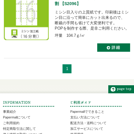
割 【S2096】
ミシン目入りの上質紙です。印刷後はミシ
ン目に沿って簡単にカット出来るので、
断裁の手間も省けて大変便利です。
POPを制作する際、是非ご利用ください。
坪量 104.7ｇ/㎡
1
事業紹介
Papermallでできること
Papermallについて
支払い方法について
ご利用規約
配送方法・送料について
特定商取引法に関して
加工サービスについて