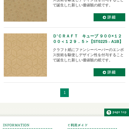
で誕生した新しい価値観の紙です。
Ｄ’ＣＲＡＦＴ キューブ ９００×１２
００＜１２９．５＞【ST0225 - A1B】
クラフト紙にファンシーペーパーのエンボ
ス技術を駆使しデザイン性を付与すること
で誕生した新しい価値観の紙です。
1