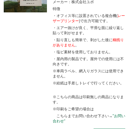
メーカー：株式会社ユポ
特徴
・オフィス等に設置されている複合機(
レー
ザープリンター
)で出力可能です。
・エアー抜けが良く、平滑な面に繰り返し
貼って剥がせます。
・貼り直しも簡単で、剥がした後に
糊残り
がありません
。
・塩ビ素材を使用しておりません。
・屋内用の製品です。屋外での使用には不
向きです。
※車両ラベル、網入りガラスには使用でき
ません。
※給紙は手差しトレイで行ってください。
※こちらの商品は印刷無しの商品になりま
す。
※印刷をご希望の場合は
こちらまでお問い合わせ下さい→
"お問い
合わせ"