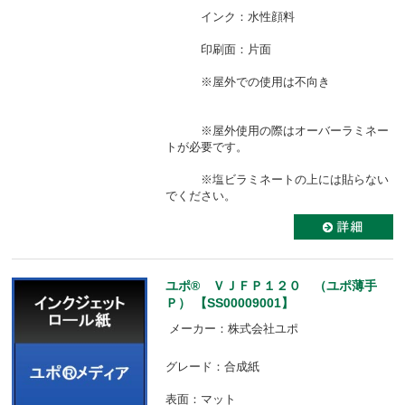
インク：水性顔料
印刷面：片面
※屋外での使用は不向き
※屋外使用の際はオーバーラミネー
トが必要です。
※塩ビラミネートの上には貼らない
でください。
ユポ® ＶＪＦＰ１２０ （ユポ薄手
Ｐ） 【SS00009001】
メーカー：株式会社ユポ
グレード：合成紙
表面：マット