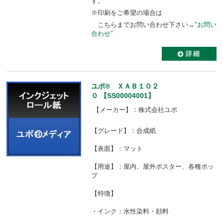
す。
※印刷をご希望の場合は
こちらまでお問い合わせ下さい→
"お問い
合わせ"
ユポ® ＸＡＢ１０２
０ 【SS00004001】
【メーカー】：株式会社ユポ
【グレード】：合成紙
【表面】：マット
【用途】：屋内、屋外ポスター、各種ポッ
プ
【特徴】
・インク：水性染料・顔料