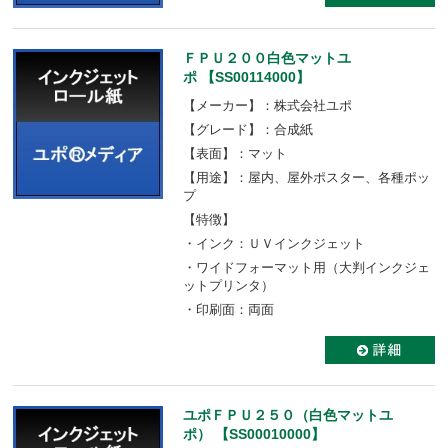
ＦＰＵ２００白色マットユ
ポ 【SS00114000】
【メーカー】：株式会社ユポ
【グレード】：合成紙
【表面】：マット
【用途】：屋内、屋外ポスター、各種ポッ
プ
【特徴】
・インク：ＵＶインクジェット
・ワイドフォーマット用（大判インクジェ
ットプリンタ）
・印刷面：両面
ユポＦＰＵ２５０（白色マットユ
ポ） 【SS00010000】