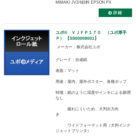
MIMAKI JV2/4顔料 EPSON PX
ユポ® ＶＪＦＰ１７０ （ユポ厚手
Ｐ） 【SS00008001】
メーカー：株式会社ユポ
グレード：合成紙
表面：マット
用途：屋内、屋外ポスター、各種ポップ
特徴：紙のように湿度やインキによる膨潤
なし
破れにくいため、大判出力向
き
ワイドフォーマット用（大判インク
ジェットプリンタ）