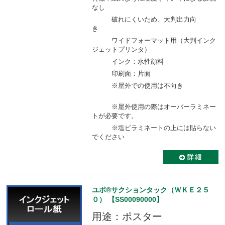
なし
破れにくいため、大判出力向
き
ワイドフォーマット用（大判インク
ジェットプリンタ）
インク：水性顔料
印刷面：片面
※屋外での使用は不向き
※屋外使用の際はオーバーラミネー
トが必要です。
※塩ビラミネートの上には貼らない
でください
ユポ®サクションタック（ＷＫＥ２５
０） 【SS00090000】
用途：ポスター