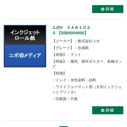
ユポ® ＸＡＢ１０２
０ 【SS00004000】
【メーカー】：株式会社ユポ
【グレード】：合成紙
【表面】：マット
【用途】：屋内、屋外ポスター、各種ポッ
プ
【特徴】
・インク：水性染料・顔料
・ワイドフォーマット用（大判インクジェ
ットプリンタ）
・印刷面：片面