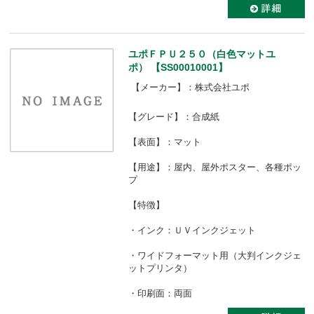
ユポＦＰＵ２５０（白色マットユ
ポ） 【SS00010001】
【メーカー】：株式会社ユポ
【グレード】：合成紙
【表面】：マット
【用途】：屋内、屋外ポスター、各種ポッ
プ
【特徴】
・インク：ＵＶインクジェット
・ワイドフォーマット用（大判インクジェ
ットプリンタ）
・印刷面：両面