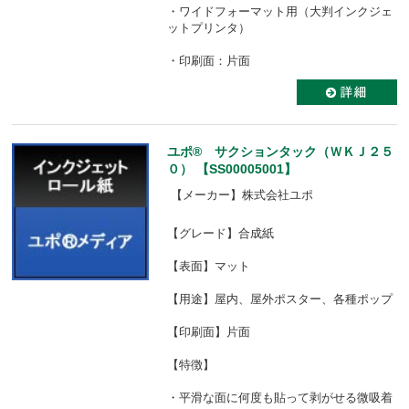
・ワイドフォーマット用（大判インクジェ
ットプリンタ）
・印刷面：片面
ユポ® サクションタック（ＷＫＪ２５
０） 【SS00005001】
【メーカー】株式会社ユポ
【グレード】合成紙
【表面】マット
【用途】屋内、屋外ポスター、各種ポップ
【印刷面】片面
【特徴】
・平滑な面に何度も貼って剥がせる微吸着