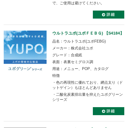
で、ご使用は避けてください。
ウルトラユポ(ユポＦＥＢＧ) 【S4184】
品名：ウルトラユポ(ユポFEBG)
メーカー：株式会社ユポ
グレード：合成紙
表面：表裏セミグロス調
用途：メニュー、POP、カタログ
特徴
・色の再現性に優れており、網点太り（ド
ットゲイン）もほとんどありません
・二酸化炭素排出量を抑えたユポグリーン
シリーズ