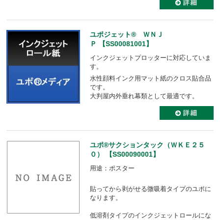
ユポジェット® ＷＮＪ
Ｐ 【SS00081001】
インクジェットプロッターに対応していま
す。
水性顔料インク用マット紙のクロス貼合品
です。
大判屋内外垂れ幕類として最適です。
ユポ®サクションタック（ＷＫＥ２５
０） 【SS00090001】
用途：ポスター
貼ってから剥がせる微吸着タイプのユポに
なります。
低溶剤タイプのインクジェットロールにな