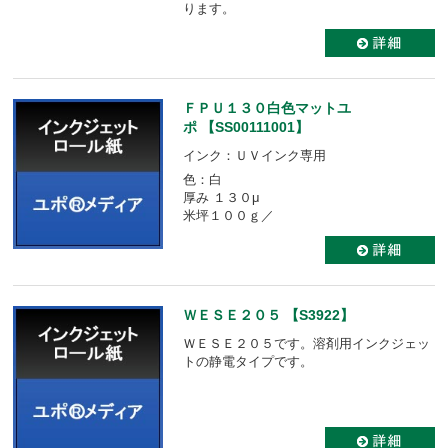
ります。
ＦＰＵ１３０白色マットユ
ポ 【SS00111001】
インク：ＵＶインク専用
色：白
厚み １３０μ
米坪１００ｇ／
ＷＥＳＥ２０５ 【S3922】
ＷＥＳＥ２０５です。溶剤用インクジェッ
トの静電タイプです。