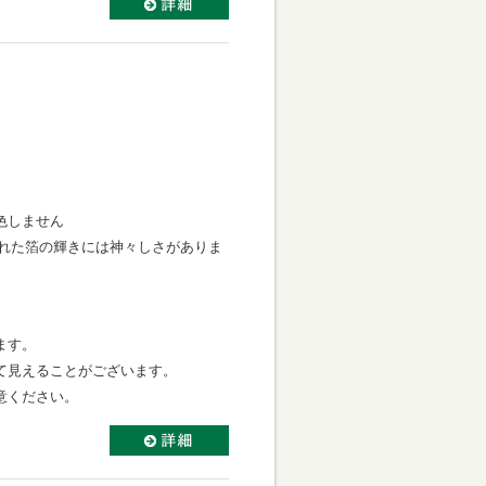
色しません
ばされた箔の輝きには神々しさがありま
ます。
て見えることがございます。
意ください。