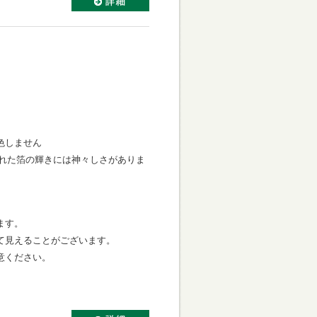
色しません
ばされた箔の輝きには神々しさがありま
ます。
て見えることがございます。
意ください。