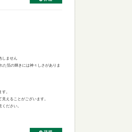
色しません
ばされた箔の輝きには神々しさがありま
ます。
て見えることがございます。
意ください。