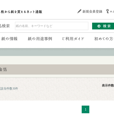
金箔
表示件数
該当件数:6件
1