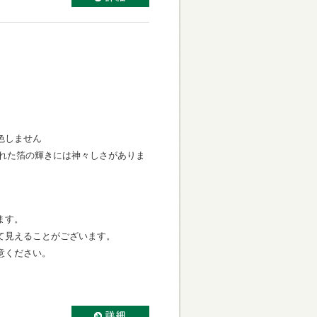
色しません
ばされた箔の輝きには神々しさがありま
ます。
て見えることがございます。
意ください。