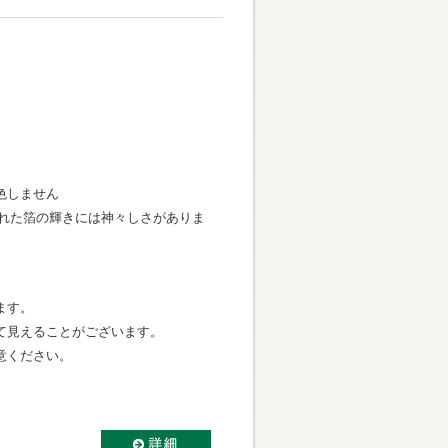
色しません
ばされた箔の輝きには神々しさがありま
ます。
て見えることがございます。
意ください。