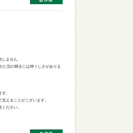
色しません
ばされた箔の輝きには神々しさがありま
ます。
て見えることがございます。
意ください。