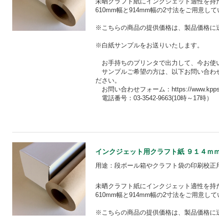
未晒クラフト紙にインクジェット適性を持
610mm幅と914mm幅の2寸法をご用意し
※こちらの商品の提供価格は、製品価格に
※白紙サンプルをお送りいたします。
お手持ちのプリンタで出力して、今お使
サンプルご希望の方は、以下お問い合わ
ださい。
お問い合わせフォーム：https://www.kpps.jp/pa
電話番号：03-3542-9663(10時～17時）
インクジェット用クラフト紙 ９１４ｍｍ×３
用途：段ボール箱やクラフト袋の印刷校正
未晒クラフト紙にインクジェット適性を持
610mm幅と914mm幅の2寸法をご用意し
※こちらの商品の提供価格は、製品価格に