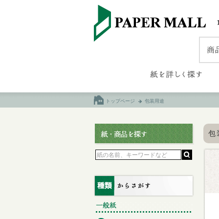
トップページ
包装用途
包