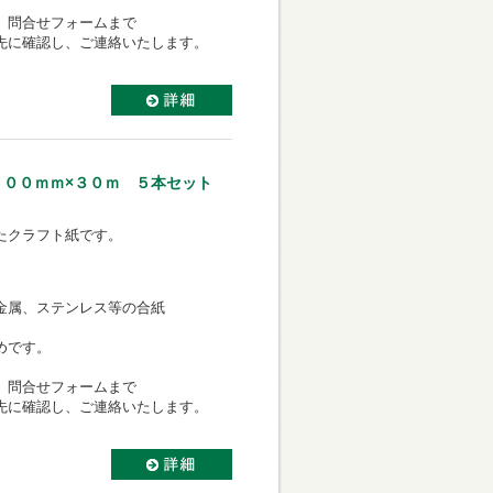
、問合せフォームまで
先に確認し、ご連絡いたします。
５００ｍｍ×３０ｍ ５本セット
たクラフト紙です。
金属、ステンレス等の合紙
めです。
、問合せフォームまで
先に確認し、ご連絡いたします。