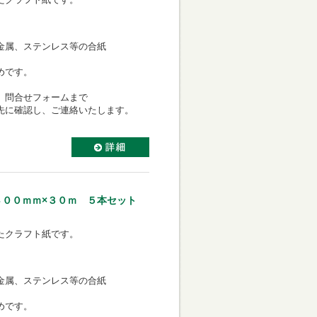
金属、ステンレス等の合紙
めです。
、問合せフォームまで
先に確認し、ご連絡いたします。
４００ｍｍ×３０ｍ ５本セット
たクラフト紙です。
金属、ステンレス等の合紙
めです。