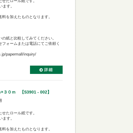
たせたロール紙です。
ています。
送料を加えたものとなります。
いの紙と比較してみてください。
せフォームまたは電話にてご依頼く
permall/inquiry/
０ｍ 【S3901 - 002】
用
たせたロール紙です。
ています。
送料を加えたものとなります。