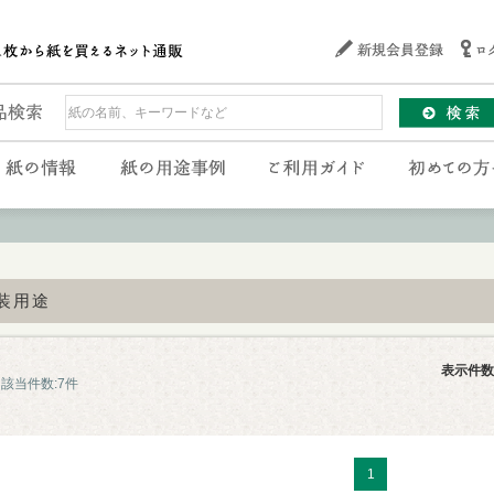
装用途
表示件数
該当件数:7件
1