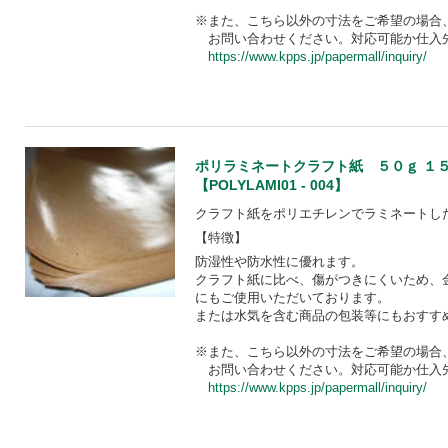
※また、こちら以外の寸法をご希望の場合
お問い合わせください。対応可能か仕入
https://www.kpps.jp/papermall/inquiry/
ポリラミネートクラフト紙 ５０ｇ １
【POLYLAMI01 - 004】
クラフト紙をポリエチレンでラミネートし
【特徴】
防湿性や防水性に優れます。
クラフト紙に比べ、傷がつきにくいため、
にもご使用いただいております。
または水気を含む商品の包装等にもおすす
※また、こちら以外の寸法をご希望の場合
お問い合わせください。対応可能か仕入
https://www.kpps.jp/papermall/inquiry/