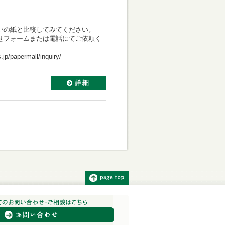
いの紙と比較してみてください。
せフォームまたは電話にてご依頼く
permall/inquiry/