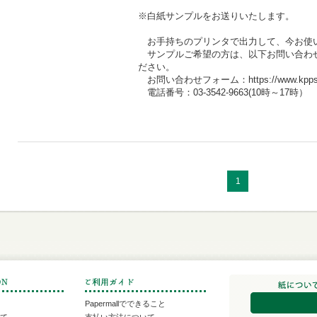
※白紙サンプルをお送りいたします。
お手持ちのプリンタで出力して、今お使
サンプルご希望の方は、以下お問い合わ
ださい。
お問い合わせフォーム：https://www.kpps.jp/pa
電話番号：03-3542-9663(10時～17時）
1
Papermallでできること
いて
支払い方法について