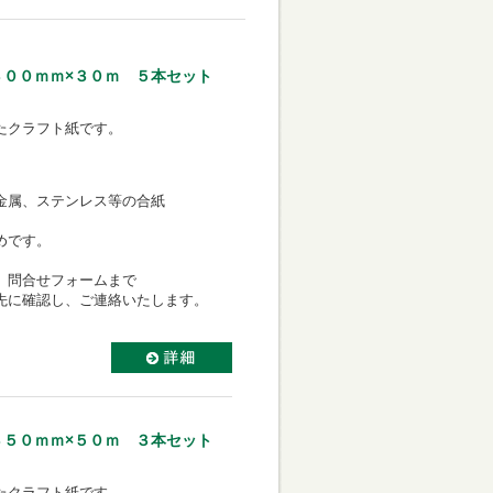
３００ｍｍ×３０ｍ ５本セット
たクラフト紙です。
金属、ステンレス等の合紙
めです。
、問合せフォームまで
先に確認し、ご連絡いたします。
３５０ｍｍ×５０ｍ ３本セット
たクラフト紙です。