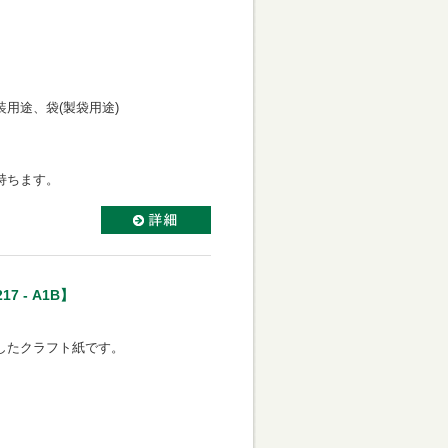
用途、袋(製袋用途)
持ちます。
 - A1B】
したクラフト紙です。