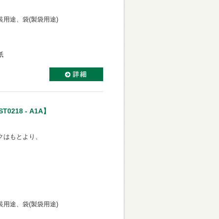
用途、袋(製袋用途)
紙
218 - A1A】
クはもとより、
。
用途、袋(製袋用途)