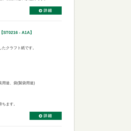
0216 - A1A】
したクラフト紙です。
用途、袋(製袋用途)
持ちます。