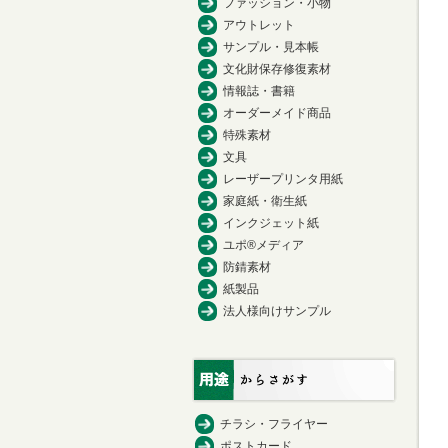
ファッション・小物
アウトレット
サンプル・見本帳
文化財保存修復素材
情報誌・書籍
オーダーメイド商品
特殊素材
文具
レーザープリンタ用紙
家庭紙・衛生紙
インクジェット紙
ユポ®メディア
防錆素材
紙製品
法人様向けサンプル
チラシ・フライヤー
ポストカード