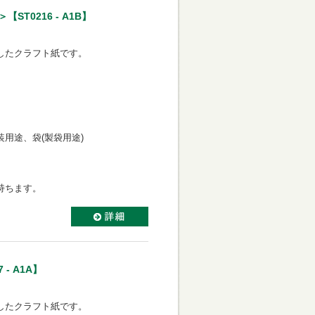
T0216 - A1B】
したクラフト紙です。
用途、袋(製袋用途)
持ちます。
- A1A】
したクラフト紙です。