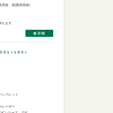
用途、袋(製袋用途)
持ちます。
１０９１＜１６０＞
パンフレット
やレーザー
oCシリーズ」です。