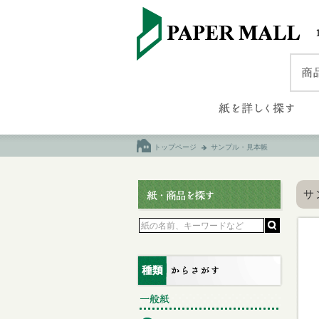
トップページ
サンプル・見本帳
サ