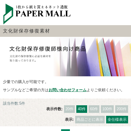
文化財保存修復素材
少量での購入が可能です。
サンプルなどご希望の方は
お問い合わせフォーム
よりご依頼ください。
該当件数:5件
表示件数:
20件
40件
60件
100件
200件
表示:
商品ごとに表示
全仕様表示