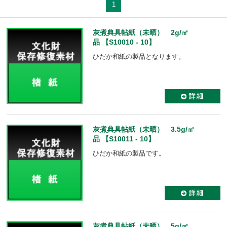
1
灰煮典具帖紙（未晒） 2g/㎡
品 【S10010 - 10】
ひだか和紙の製品となります。
灰煮典具帖紙（未晒） 3.5g/㎡
品 【S10011 - 10】
ひだか和紙の製品です。
灰煮典具帖紙（未晒） 5g/㎡