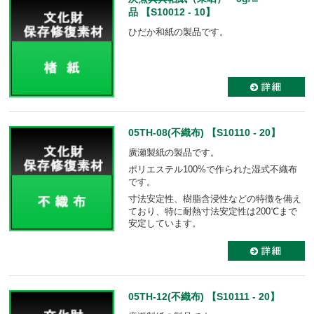
品 【S10012 - 10】
ひだか和紙の製品です。
05TH-08(不織布) 【S10110 - 20】
廣瀬製紙の製品です。
ポリエステル100%で作られた湿式不織布
です。
寸法安定性、樹脂含浸性などの特徴を備え
ており、
特に耐熱寸法安定性は200℃まで
安定しています。
05TH-12(不織布) 【S10111 - 20】