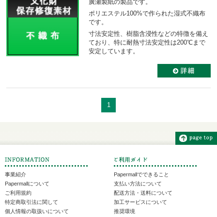
廣瀬製紙の製品です。
ポリエステル100%で作られた湿式不織布
です。
寸法安定性、樹脂含浸性などの特徴を備え
ており、特に耐熱寸法安定性は200℃まで
安定しています。
1
事業紹介
Papermallでできること
Papermallについて
支払い方法について
ご利用規約
配送方法・送料について
特定商取引法に関して
加工サービスについて
個人情報の取扱いについて
推奨環境