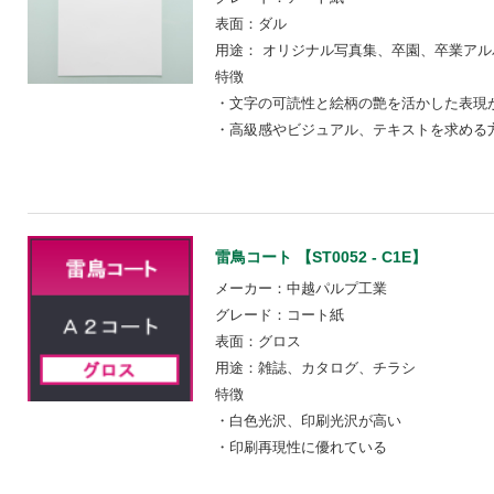
表面：ダル
用途： オリジナル写真集、卒園、卒業アル
特徴
・文字の可読性と絵柄の艶を活かした表現
・高級感やビジュアル、テキストを求める
雷鳥コート 【ST0052 - C1E】
メーカー：中越パルプ工業
グレード：コート紙
表面：グロス
用途：雑誌、カタログ、チラシ
特徴
・白色光沢、印刷光沢が高い
・印刷再現性に優れている