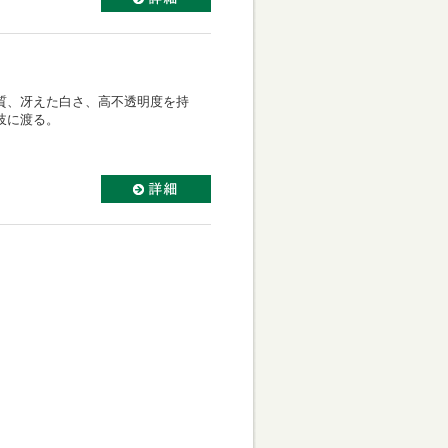
質、冴えた白さ、高不透明度を持
岐に渡る。