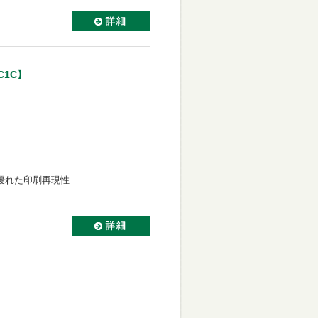
C1C】
優れた印刷再現性