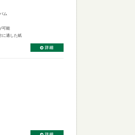
バム
が可能
方に適した紙