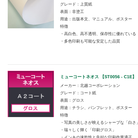
グレード：上質紙
表面：非塗工
用途：出版本文、マニュアル、ポスター
特徴
・高白色、高不透明、保存性に優れている
・多色印刷も可能な安定した品質
ミューコートネオス 【ST0056 - C1E】
メーカー：北越コーポレーション
グレード：コート紙
表面：グロス
用途：チラシ、パンフレット、ポスター
特徴
・写真の美しさが映えるシャープな「白さ
・瑞々しく輝く「印刷グロス」
・インキの速乾性と良好な印刷作業適正