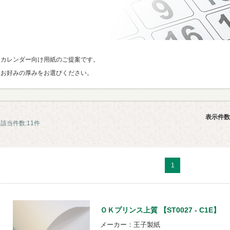
カレンダー向け用紙のご提案です。
お好みの厚みをお選びください。
表示件数
該当件数:11件
1
ＯＫプリンス上質 【ST0027 - C1E】
メーカー：王子製紙