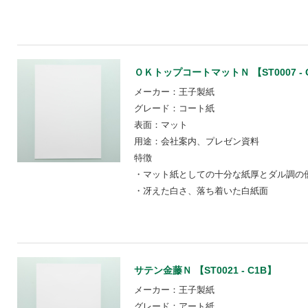
ＯＫトップコートマットＮ 【ST0007 - 
メーカー：王子製紙
グレード：コート紙
表面：マット
用途：会社案内、プレゼン資料
特徴
・マット紙としての十分な紙厚とダル調の
・冴えた白さ、落ち着いた白紙面
サテン金藤Ｎ 【ST0021 - C1B】
メーカー：王子製紙
グレード：アート紙