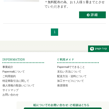
＊無料配布の為、お１人様１冊までとさせ
ていただきます。
1
事業紹介
Papermallでできること
Papermallについて
支払い方法について
ご利用規約
配送方法・送料について
特定商取引法に関して
加工サービスについて
個人情報の取扱いについて
推奨環境
サイトマップ
お問い合わせ