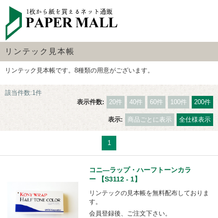
リンテック見本帳
リンテック見本帳です。8種類の用意がございます。
該当件数:1件
表示件数:
20件
40件
60件
100件
200件
表示:
商品ごとに表示
全仕様表示
1
コニ―ラップ・ハーフトーンカラ
ー 【S3112 - 1】
リンテックの見本帳を無料配布しておりま
す。
会員登録後、ご注文下さい。