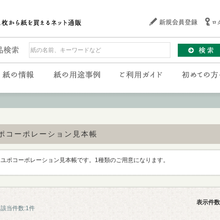
ポコーポレーション見本帳
ユポコーポレーション見本帳です。1種類のご用意になります。
表示件数
該当件数:1件