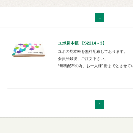
1
ユポ見本帳 【S2214 - 3】
ユポの見本帳を無料配布しております。
会員登録後、ご注文下さい。
*無料配布の為、お一人様1冊までとさせて
1