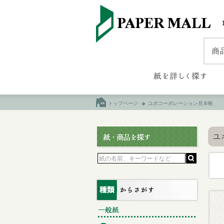
トップページ
ユポコーポレーション見本帳
ユ