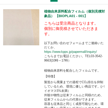
植物由来原料配合フィルム（個別見積対
象品） 【BIOPLA01 - 001】
こちらは受注商品となります。
個別に御見積させていただきま
す。
以下お問い合わせフォームまでご連絡いた
だくか、
https://www.kpps.jp/papermall/inquiry/
こちらまでお電話ください。TEL03-3542-
9663(10時～17時）
植物由来原料を配合したフィルムです。
【特徴】
製造から廃棄までの過程でCO₂排出を抑制
しているため、環境に優しい商品です。(バ
イオマス5%未満）
外観や物性は従来フィルムと同様のため、
従来フィルムからの代替ができます。
容器も従来品と同じく成形可能なため、環