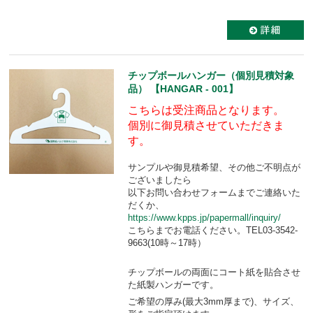
チップボールハンガー（個別見積対象
品） 【HANGAR - 001】
こちらは受注商品となります。
個別に御見積させていただきま
す。
サンプルや御見積希望、その他ご不明点が
ございましたら
以下お問い合わせフォームまでご連絡いた
だくか、
https://www.kpps.jp/papermall/inquiry/
こちらまでお電話ください。TEL03-3542-
9663(10時～17時）
チップボールの両面にコート紙を貼合させ
た紙製ハンガーです。
ご希望の厚み(最大3mm厚まで)、サイズ、