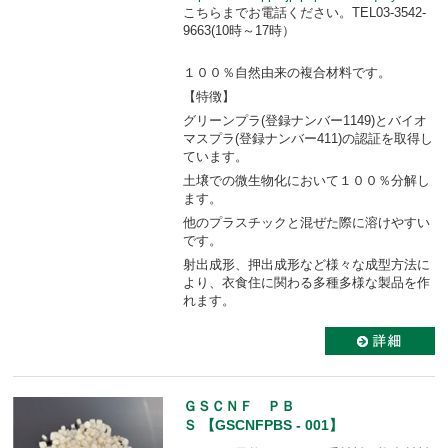
こちらまでお電話ください。TEL03-3542-
9663(10時～17時）
１００％自然由来の複合材料です。
【特徴】
グリーンプラ(登録ナンバー1149)とバイオ
マスプラ(登録ナンバー411)の認証を取得し
ています。
土壌での微生物化において１００％分解し
ます。
他のプラスチックと混ぜた際に溶けやすい
です。
射出成形、押出成形など様々な成型方法に
より、衣食住に関わる多種多様な製品を作
れます。
ＧＳＣＮＦ ＰＢ
Ｓ 【GSCNFPBS - 001】