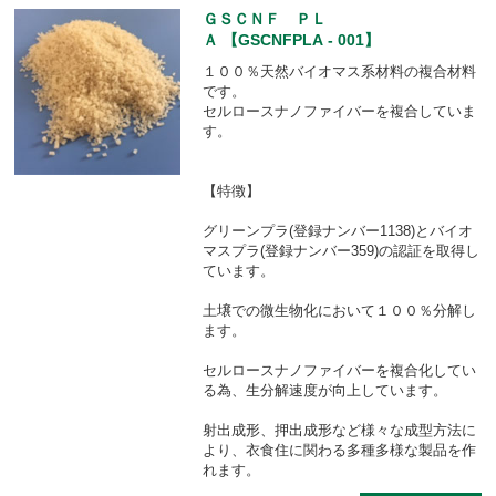
ＧＳＣＮＦ ＰＬ
Ａ 【GSCNFPLA - 001】
１００％天然バイオマス系材料の複合材料
です。
セルロースナノファイバーを複合していま
す。
【特徴】
グリーンプラ(登録ナンバー1138)とバイオ
マスプラ(登録ナンバー359)の認証を取得し
ています。
土壌での微生物化において１００％分解し
ます。
セルロースナノファイバーを複合化してい
る為、生分解速度が向上しています。
射出成形、押出成形など様々な成型方法に
より、衣食住に関わる多種多様な製品を作
れます。