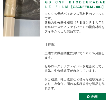
ＧＳ ＣＮＦ ＢＩＯＤＥＧＲＡＤＡＢ
ＬＥ ＦＩＬＭ 【GSCNFFILM - 001】
１００％天然バイオマス系材料のフィルム
です。
各種の生分解性樹脂（ＰＢＳとＰＢＡＴと
セルロースナノファイバー）の複合材料を
フィルム化した製品です。
【特徴】
土壌での微生物化において１００％分解し
ます。
セルロースナノファイバーを複合化してい
る為、生分解速度が向上しています。
射出成形、押出成形など様々な成型方法に
より、衣食住に関わる多種多様な製品を作
れます。