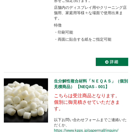
形をご指定頂けます。
店舗内のディスプレイ用やクリーニング店
舗用、家庭用等様々な場面で使用出来ま
す。
特徴
・印刷可能
・両面に貼合する紙をご指定可能
生分解性複合材料「ＮＥＱＡＳ」（個別
見積商品） 【NEQAS - 001】
こちらは受注商品となります。
個別に御見積させていただきま
す。
以下お問い合わせフォームまでご連絡いた
だくか、
https://www.kpps.jp/papermall/inquiry/