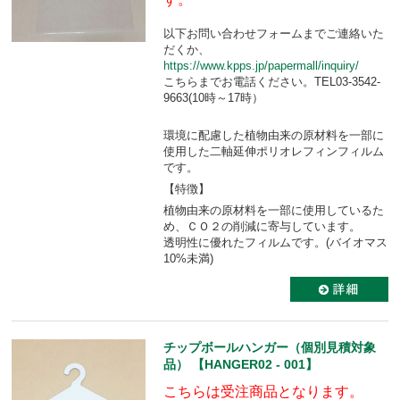
以下お問い合わせフォームまでご連絡いた
だくか、
https://www.kpps.jp/papermall/inquiry/
こちらまでお電話ください。TEL03-3542-
9663(10時～17時）
環境に配慮した植物由来の原材料を一部に
使用した二軸延伸ポリオレフィンフィルム
です。
【特徴】
植物由来の原材料を一部に使用しているた
め、ＣＯ２の削減に寄与しています。
透明性に優れたフィルムです。(バイオマス
10%未満)
チップボールハンガー（個別見積対象
品） 【HANGER02 - 001】
こちらは受注商品となります。