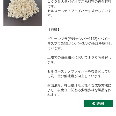
１００％天然バイオマス系材料の複合材料
です。
セルロースナノファイバーを複合していま
す。
【特徴】
グリーンプラ(登録ナンバー1142)とバイオ
マスプラ(登録ナンバー378)の認証を取得し
ています。
土壌での微生物化において１００％分解し
ます。
セルロースナノファイバーを複合化してい
る為、生分解速度が向上しています。
射出成形、押出成形など様々な成型方法に
より、衣食住に関わる多種多様な製品を作
れます。