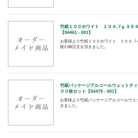
竹紙１００ホワイト １０４.７g ３９
【S4461 - 001】
お客様より竹紙１００ホワイト １０４.７g
枚の御注文を頂きました。
竹紙パッケージアルコールウェットティッ
００枚セット【S4475 - 001】
お客様より竹紙パッケージアルコールウェット
きました。