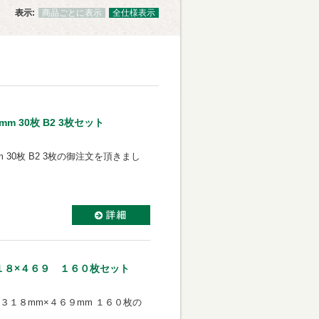
表示:
商品ごとに表示
全仕様表示
m 30枚 B2 3枚セット
 30枚 B2 3枚の御注文を頂きまし
３１８×４６９ １６０枚セット
 ３１８mm×４６９mm １６０枚の