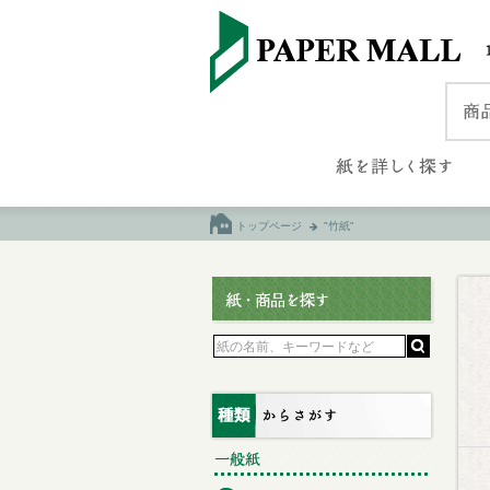
トップページ
"竹紙"