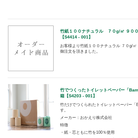
竹紙１００ナチュラル ７０g/㎡ ９０
【S4414 - 001】
お客様より竹紙１００ナチュラル ７０g/㎡
御注文を頂きました。
竹でつくったトイレットペーパー「Bambo
箱【S4203 - 001】
竹だけでつくられたトイレットペーパー「Bam
す。
メーカー：おかえり株式会社
特徴
・紙・芯ともに竹を100％使用