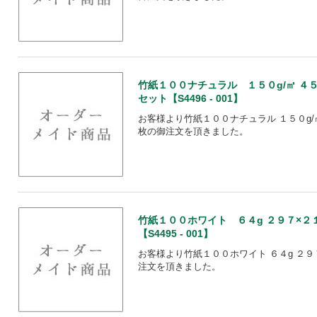
竹紙１００ナチュラル １５０g/㎡ ４５
セット【S4496 - 001】
お客様より竹紙１００ナチュラル １５０g/㎡
枚の御注文を頂きました。
竹紙１００ホワイト ６４g ２９７×２
【S4495 - 001】
お客様より竹紙１００ホワイト ６４g ２９
注文を頂きました。