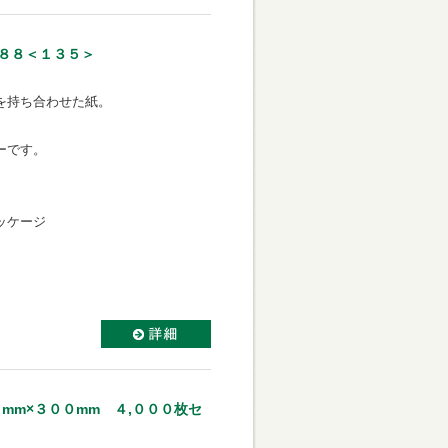
７８８＜１３５＞
を持ち合わせた紙。
ーです。
ッケージ
mm×３００mm ４,０００枚セ