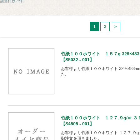
該当件数:26件
1
2
竹紙１００ホワイト １５７g 329×483m
【S5032 - 001】
お客様より竹紙１００ホワイト 329×483mm
た。
竹紙１００ホワイト １２７.９g/㎡ 
【S4505 - 001】
お客様より竹紙１００ホワイト １２７.９g
御注文を頂きました。