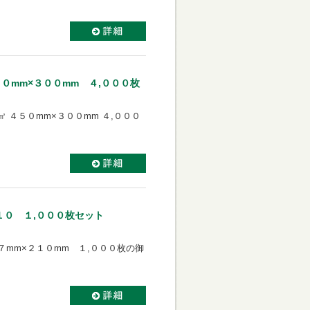
０mm×３００mm ４,０００枚
 ４５０mm×３００mm ４,０００
１０ １,０００枚セット
７mm×２１０mm １,０００枚の御