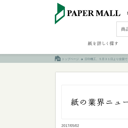
トップページ
日印機工、５月３１日より全国で
2017/05/02