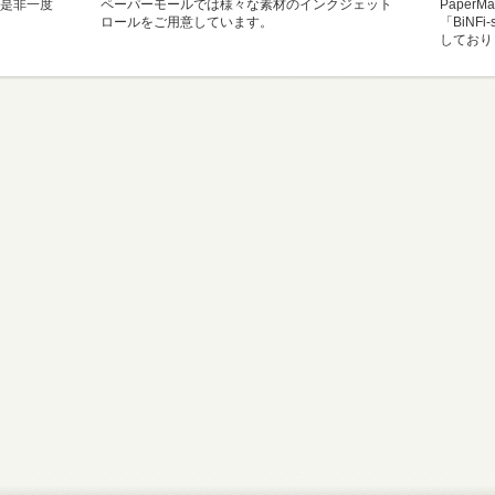
是非一度
ペーパーモールでは様々な素材のインクジェット
Paper
ロールをご用意しています。
「BiNF
しており