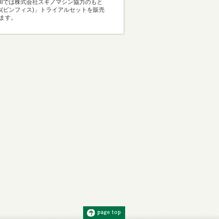
Mallでは株式会社スギノマシン協力のもと
i-s(ビンフィス)」トライアルセットを販売
ます。