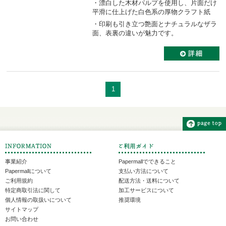
・漂白した木材パルプを使用し、片面だけ
平滑に仕上げた白色系の厚物クラフト紙
・印刷も引き立つ艶面とナチュラルなザラ
面、表裏の違いが魅力です。
1
事業紹介
Papermallでできること
Papermallについて
支払い方法について
ご利用規約
配送方法・送料について
特定商取引法に関して
加工サービスについて
個人情報の取扱いについて
推奨環境
サイトマップ
お問い合わせ