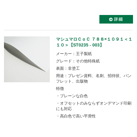
マシュマロＣｏＣ ７８８×１０９１＜１
１０＞【ST0235 - 003】
メーカー：王子製紙
グレード：その他特殊紙
表面：非塗工
用途：プレゼン資料、名刺、招待状、パン
フレット、出版物
特徴
・プレーンな白色
・オフセットのみならずオンデマンド印刷
にも対応
・高白色で高い平滑性