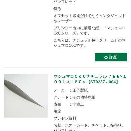
パンフレット
特徴
オフセット印刷だけでなくインクジェット
やレーザー
プリンター出力に最適な紙 「マシュマロ
CoCシリーズ」です。
こちらは、ナチュラル色（クリーム）のマ
シュマロCoCです。
マシュマロＣｏＣナチュラル ７８８×１
０９１＜１６０＞【ST0237 - 004】
メーカー：王子製紙
グレード：その他特殊紙
表面 ：非塗工
用途
プレゼン資料
名刺、ポストカード、チケット、招待状、
パンフレット