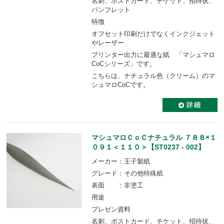
名刺、ポストカード、チケット、招待状、
パンフレット
特徴
オフセット印刷だけでなくインクジェット
やレーザー
プリンター出力に最適な紙 「マシュマロ
CoCシリーズ」です。
こちらは、ナチュラル色（クリーム）のマ
シュマロCoCです。
マシュマロＣｏＣナチュラル ７８８×１
０９１＜１１０＞【ST0237 - 002】
メーカー：王子製紙
グレード：その他特殊紙
表面 ：非塗工
用途
プレゼン資料
名刺、ポストカード、チケット、招待状、