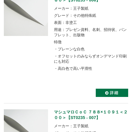
メーカー：王子製紙
グレード：その他特殊紙
表面：非塗工
用途：プレゼン資料、名刺、招待状、パン
フレット、出版物
特徴
・プレーンな白色
・オフセットのみならずオンデマンド印刷
にも対応
・高白色で高い平滑性
マシュマロＣｏＣ ７８８×１０９１＜２
００＞【ST0235 - 007】
メーカー：王子製紙