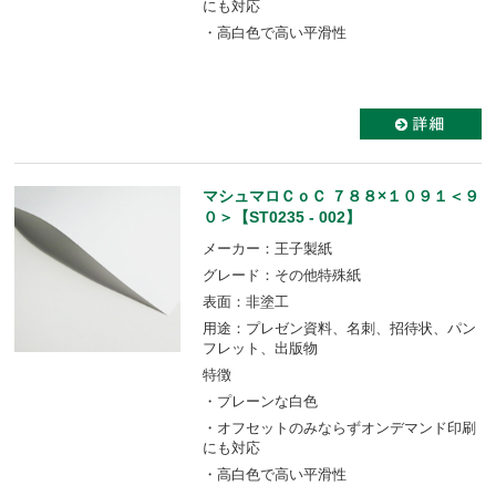
にも対応
・高白色で高い平滑性
マシュマロＣｏＣ ７８８×１０９１＜９
０＞【ST0235 - 002】
メーカー：王子製紙
グレード：その他特殊紙
表面：非塗工
用途：プレゼン資料、名刺、招待状、パン
フレット、出版物
特徴
・プレーンな白色
・オフセットのみならずオンデマンド印刷
にも対応
・高白色で高い平滑性