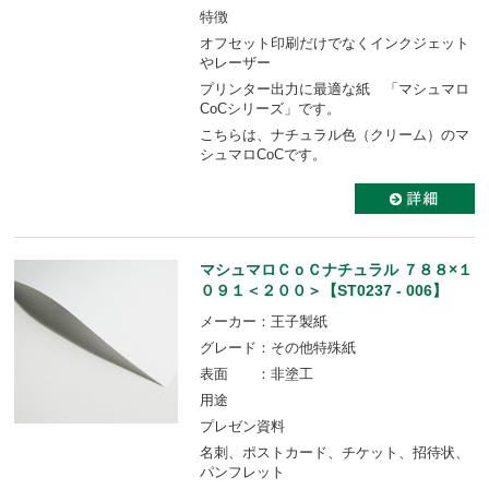
特徴
オフセット印刷だけでなくインクジェット
やレーザー
プリンター出力に最適な紙 「マシュマロ
CoCシリーズ」です。
こちらは、ナチュラル色（クリーム）のマ
シュマロCoCです。
マシュマロＣｏＣナチュラル ７８８×１
０９１＜２００＞【ST0237 - 006】
メーカー：王子製紙
グレード：その他特殊紙
表面 ：非塗工
用途
プレゼン資料
名刺、ポストカード、チケット、招待状、
パンフレット