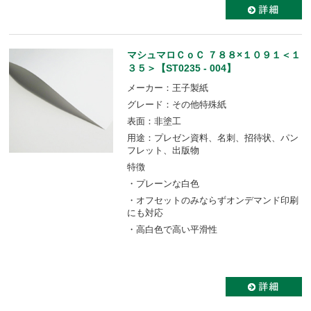
マシュマロＣｏＣ ７８８×１０９１＜１
３５＞【ST0235 - 004】
メーカー：王子製紙
グレード：その他特殊紙
表面：非塗工
用途：プレゼン資料、名刺、招待状、パン
フレット、出版物
特徴
・プレーンな白色
・オフセットのみならずオンデマンド印刷
にも対応
・高白色で高い平滑性