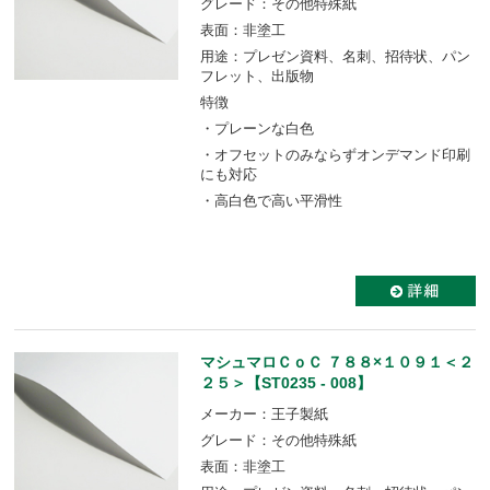
グレード：その他特殊紙
表面：非塗工
用途：プレゼン資料、名刺、招待状、パン
フレット、出版物
特徴
・プレーンな白色
・オフセットのみならずオンデマンド印刷
にも対応
・高白色で高い平滑性
マシュマロＣｏＣ ７８８×１０９１＜２
２５＞【ST0235 - 008】
メーカー：王子製紙
グレード：その他特殊紙
表面：非塗工