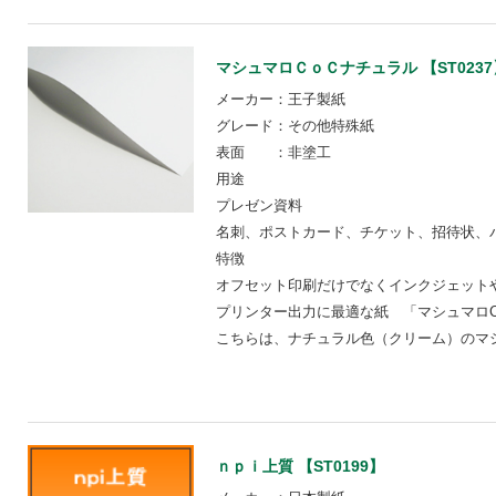
マシュマロＣｏＣナチュラル 【ST0237
メーカー：王子製紙
グレード：その他特殊紙
表面 ：非塗工
用途
プレゼン資料
名刺、ポストカード、チケット、招待状、
特徴
オフセット印刷だけでなくインクジェット
プリンター出力に最適な紙 「マシュマロC
こちらは、ナチュラル色（クリーム）のマシ
ｎｐｉ上質 【ST0199】