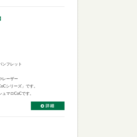
】
パンフレット
やレーザー
oCシリーズ」です。
ュマロCoCです。