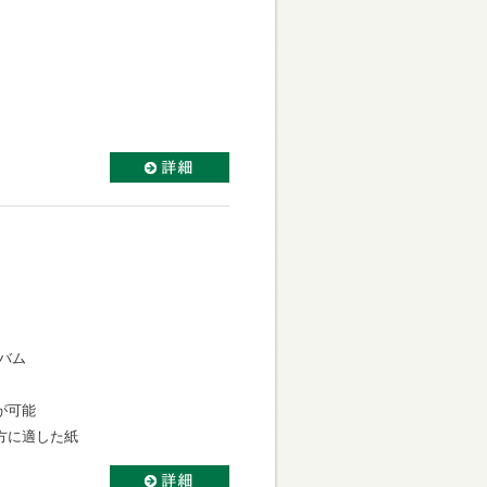
バム
が可能
方に適した紙