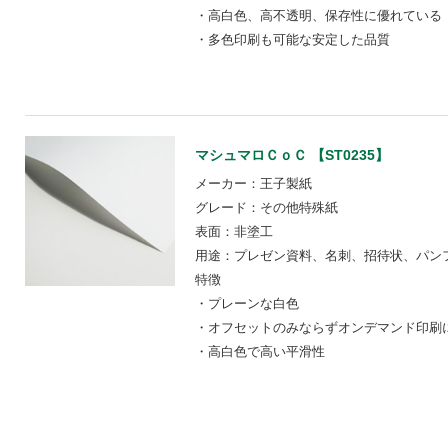
・高白色、高不透明、保存性に優れている
・多色印刷も可能な安定した品質
マシュマロＣｏＣ 【ST0235】
メーカー：王子製紙
グレード：その他特殊紙
表面：非塗工
用途：プレゼン資料、名刺、招待状、パン
特徴
・プレーンな白色
・オフセットのみならずオンデマンド印刷
・高白色で高い平滑性