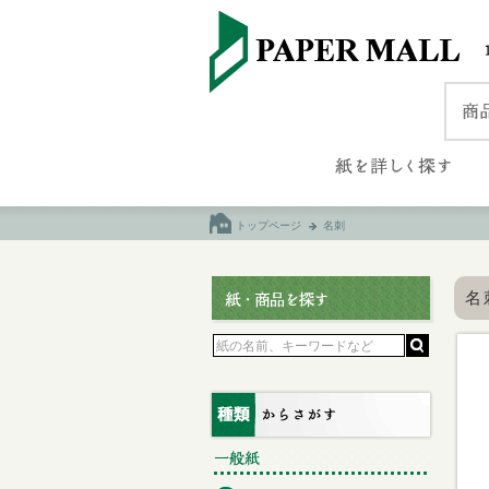
トップページ
名刺
名