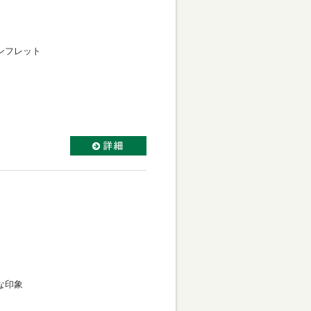
ンフレット
な印象