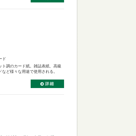
ード
ット調のカード紙。雑誌表紙、高級
ドなど様々な用途で使用される。