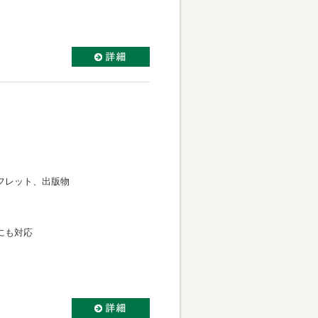
フレット、出版物
にも対応