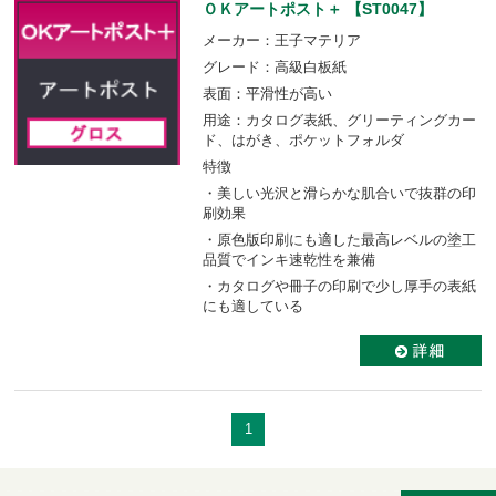
ＯＫアートポスト＋ 【ST0047】
メーカー：王子マテリア
グレード：高級白板紙
表面：平滑性が高い
用途：カタログ表紙、グリーティングカー
ド、はがき、ポケットフォルダ
特徴
・美しい光沢と滑らかな肌合いで抜群の印
刷効果
・原色版印刷にも適した最高レベルの塗工
品質でインキ速乾性を兼備
・カタログや冊子の印刷で少し厚手の表紙
にも適している
1