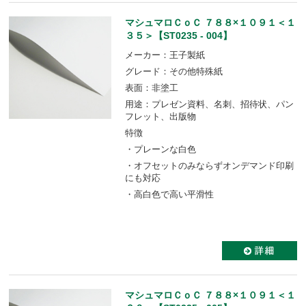
マシュマロＣｏＣ ７８８×１０９１＜１
３５＞【ST0235 - 004】
メーカー：王子製紙
グレード：その他特殊紙
表面：非塗工
用途：プレゼン資料、名刺、招待状、パン
フレット、出版物
特徴
・プレーンな白色
・オフセットのみならずオンデマンド印刷
にも対応
・高白色で高い平滑性
マシュマロＣｏＣ ７８８×１０９１＜１