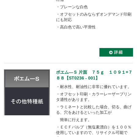
・プレーンな白色
・オフセットのみならずオンデマンド印刷
にも対応
・高白色で高い平滑性
ポエム―Ｓ 片面 ７５ｇ １０９１×７
８８【ST0236 - 001】
・耐水性、耐油性に非常に優れています。
・オフセット印刷・カラーレーザープリン
タ適性があります。
・ラミネートと比較した場合、切る、曲げ
る、穴をあけるといった加工が
簡単に行えます。
・ＥＣＦパルプ（無塩素漂白）を１００％
使用していますので、リサイクル可能で