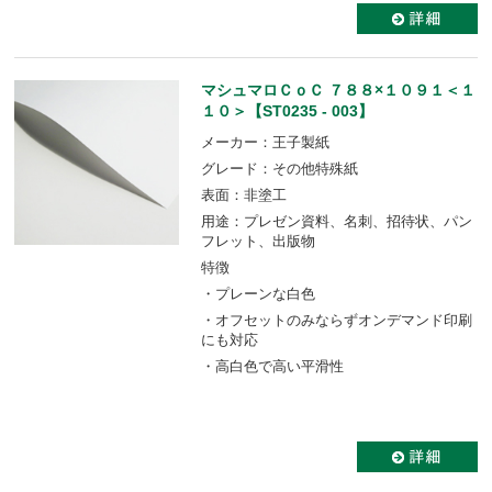
マシュマロＣｏＣ ７８８×１０９１＜１
１０＞【ST0235 - 003】
メーカー：王子製紙
グレード：その他特殊紙
表面：非塗工
用途：プレゼン資料、名刺、招待状、パン
フレット、出版物
特徴
・プレーンな白色
・オフセットのみならずオンデマンド印刷
にも対応
・高白色で高い平滑性