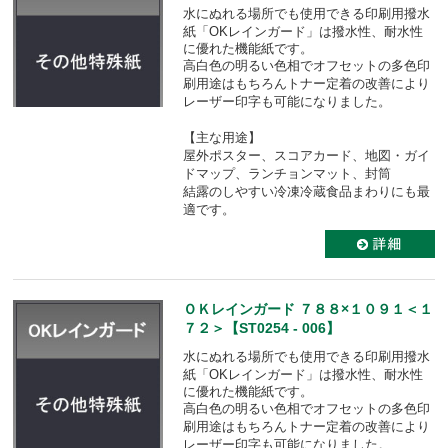
水にぬれる場所でも使用できる印刷用撥水
紙「OKレインガード」は
撥水性、耐水性
に優れた機能紙です。
高白色の明るい色相でオフセットの多色印
刷用途はもちろんトナー定着の改善により
レーザー印字も可能になりました。
【主な用途】
屋外ポスター、スコアカード、地図・ガイ
ドマップ、ランチョンマット、封筒
結露のしやすい冷凍冷蔵食品まわりにも最
適です。
ＯＫレインガード ７８８×１０９１＜１
７２＞【ST0254 - 006】
水にぬれる場所でも使用できる印刷用撥水
紙「OKレインガード」は
撥水性、耐水性
に優れた機能紙です。
高白色の明るい色相でオフセットの多色印
刷用途はもちろんトナー定着の改善により
レーザー印字も可能になりました。