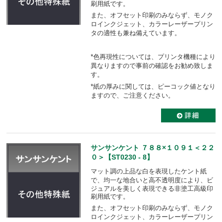
刷用紙です。
また、オフセット印刷のみならず、モノク
ロインクジェット、カラーレーザープリン
タの適性も
兼ね備えています。
*色再現性については、プリンタ機種により
異なりますので事前の確認をお勧め致しま
す。
*紙の厚みに関しては、ピーコック値となり
ますので、ご注意ください。
サンサンケント ７８８×１０９１＜２２
０＞【ST0230 - 8】
マット調の上品な白を表現したケント紙
で、均一な地合いと高不透明度により、
ビ
ジュアルを美しく表現できる非塗工高級印
刷用紙です。
また、オフセット印刷のみならず、モノク
ロインクジェット、カラーレーザープリン