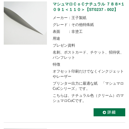
マシュマロＣｏＣナチュラル ７８８×１
０９１＜１１０＞【ST0237 - 002】
メーカー：王子製紙
グレード：その他特殊紙
表面 ：非塗工
用途
プレゼン資料
名刺、ポストカード、チケット、招待状、
パンフレット
特徴
オフセット印刷だけでなくインクジェット
やレーザー
プリンター出力に最適な紙 「マシュマロ
CoCシリーズ」です。
こちらは、ナチュラル色（クリーム）のマ
シュマロCoCです。