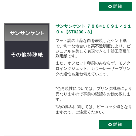
サンサンケント ７８８×１０９１＜１１
０＞【ST0230 - 3】
マット調の上品な白を表現したケント紙
で、均一な地合いと高不透明度により、
ビ
ジュアルを美しく表現できる非塗工高級印
刷用紙です。
また、オフセット印刷のみならず、モノク
ロインクジェット、カラーレーザープリン
タの適性も
兼ね備えています。
*色再現性については、プリンタ機種により
異なりますので事前の確認をお勧め致しま
す。
*紙の厚みに関しては、ピーコック値となり
ますので、ご注意ください。