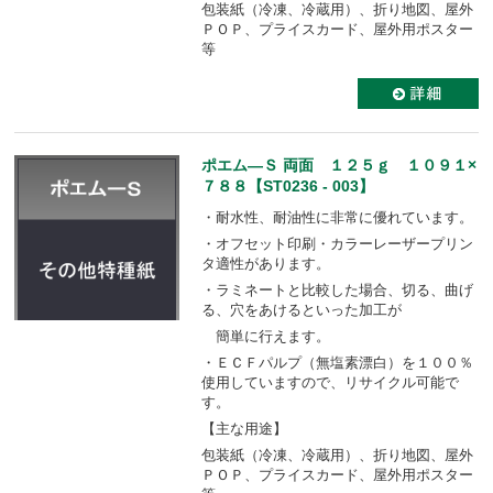
包装紙（冷凍、冷蔵用）、折り地図、屋外
ＰＯＰ、プライスカード、屋外用ポスター
等
ポエム―Ｓ 両面 １２５ｇ １０９１×
７８８【ST0236 - 003】
・耐水性、耐油性に非常に優れています。
・オフセット印刷・カラーレーザープリン
タ適性があります。
・ラミネートと比較した場合、切る、曲げ
る、穴をあけるといった加工が
簡単に行えます。
・ＥＣＦパルプ（無塩素漂白）を１００％
使用していますので、リサイクル可能で
す。
【主な用途】
包装紙（冷凍、冷蔵用）、折り地図、屋外
ＰＯＰ、プライスカード、屋外用ポスター