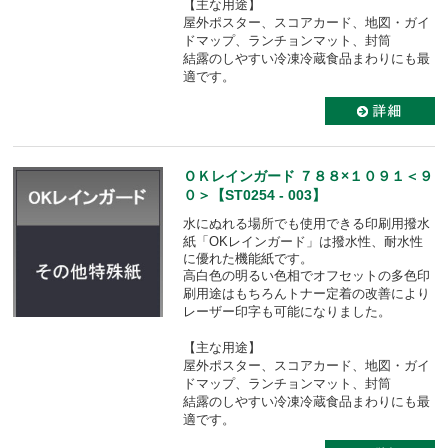
【主な用途】
屋外ポスター、スコアカード、地図・ガイ
ドマップ、ランチョンマット、封筒
結露のしやすい冷凍冷蔵食品まわりにも最
適です。
ＯＫレインガード ７８８×１０９１＜９
０＞【ST0254 - 003】
水にぬれる場所でも使用できる印刷用撥水
紙「OKレインガード」は
撥水性、耐水性
に優れた機能紙です。
高白色の明るい色相でオフセットの多色印
刷用途はもちろんトナー定着の改善により
レーザー印字も可能になりました。
【主な用途】
屋外ポスター、スコアカード、地図・ガイ
ドマップ、ランチョンマット、封筒
結露のしやすい冷凍冷蔵食品まわりにも最
適です。