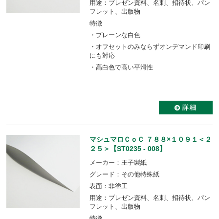
用途：プレゼン資料、名刺、招待状、パン
フレット、出版物
特徴
・プレーンな白色
・オフセットのみならずオンデマンド印刷
にも対応
・高白色で高い平滑性
マシュマロＣｏＣ ７８８×１０９１＜２
２５＞【ST0235 - 008】
メーカー：王子製紙
グレード：その他特殊紙
表面：非塗工
用途：プレゼン資料、名刺、招待状、パン
フレット、出版物
特徴