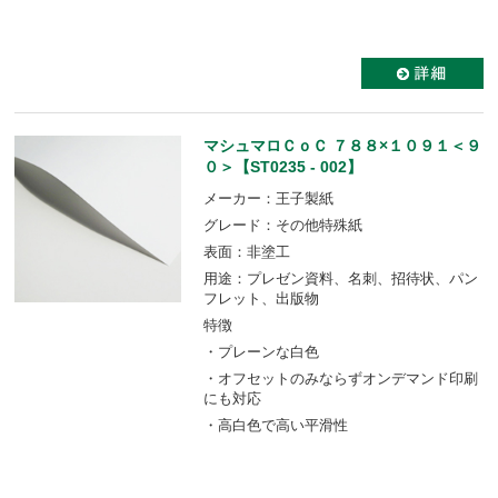
マシュマロＣｏＣ ７８８×１０９１＜９
０＞【ST0235 - 002】
メーカー：王子製紙
グレード：その他特殊紙
表面：非塗工
用途：プレゼン資料、名刺、招待状、パン
フレット、出版物
特徴
・プレーンな白色
・オフセットのみならずオンデマンド印刷
にも対応
・高白色で高い平滑性