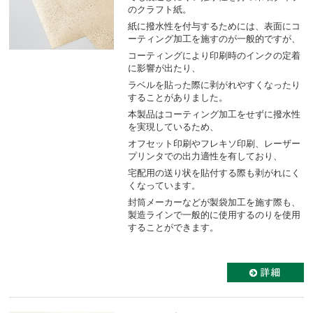
のクラフト紙。
紙に撥水性を付与するためには、表面にコ
ーティング加工を施すのが一般的ですが、
コーティングにより印刷時のインクの定着
に影響が出たり、
ラベルを貼った際に剥がれやすくなったり
することがありました。
本製品はコーティング加工をせずに撥水性
を実現しているため、
オフセット印刷やフレキソ印刷、レーザー
プリンタでの出力適性を有しており、
宅配用の送り状を貼付する際も剥がれにく
くなっています。
封筒メーカーなどが製袋加工を施す際も、
製造ラインで一般的に使用するのりを使用
することができます。