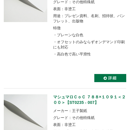
グレード：その他特殊紙
表面：非塗工
用途：プレゼン資料、名刺、招待状、パン
フレット、出版物
特徴
・プレーンな白色
・オフセットのみならずオンデマンド印刷
にも対応
・高白色で高い平滑性
マシュマロＣｏＣ ７８８×１０９１＜２
００＞【ST0235 - 007】
メーカー：王子製紙
グレード：その他特殊紙
表面：非塗工