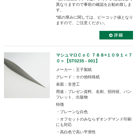
異なりますので事前の確認をお勧め致しま
す。
*紙の厚みに関しては、ピーコック値となり
ますので、ご注意ください。
マシュマロＣｏＣ ７８８×１０９１＜７
０＞【ST0235 - 001】
メーカー：王子製紙
グレード：その他特殊紙
表面：非塗工
用途：プレゼン資料、名刺、招待状、パン
フレット、出版物
特徴
・プレーンな白色
・オフセットのみならずオンデマンド印刷
にも対応
・高白色で高い平滑性