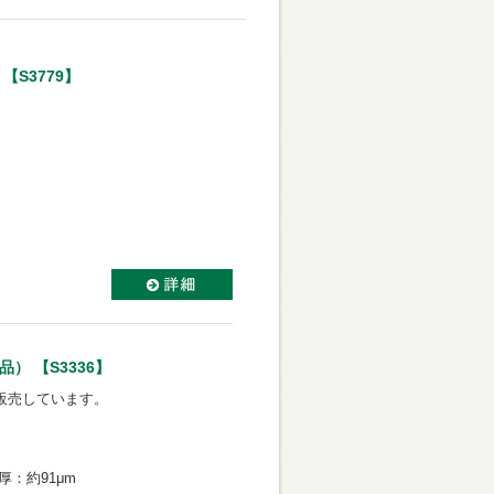
S3779】
 【S3336】
販売しています。
厚：約91μm