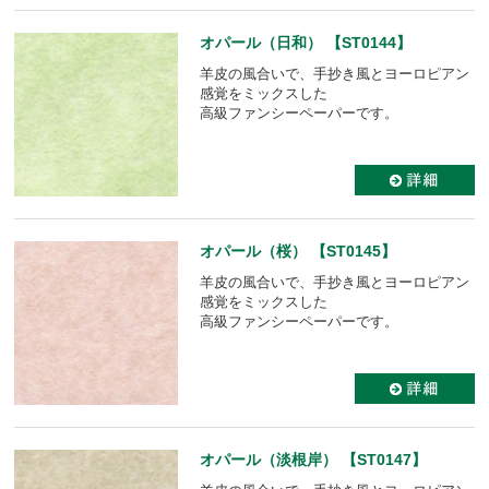
オパール（日和） 【ST0144】
羊皮の風合いで、手抄き風とヨーロピアン
感覚をミックスした
高級ファンシーペーパーです。
オパール（桜） 【ST0145】
羊皮の風合いで、手抄き風とヨーロピアン
感覚をミックスした
高級ファンシーペーパーです。
オパール（淡根岸） 【ST0147】