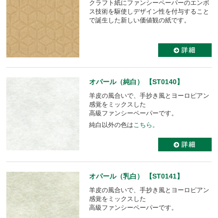
クラフト紙にファンシーペーパーのエンボ
ス技術を駆使しデザイン性を付与すること
で誕生した新しい価値観の紙です。
オパール（純白） 【ST0140】
羊皮の風合いで、手抄き風とヨーロピアン
感覚をミックスした
高級ファンシーペーパーです。
純白以外の色は
こちら。
オパール（乳白） 【ST0141】
羊皮の風合いで、手抄き風とヨーロピアン
感覚をミックスした
高級ファンシーペーパーです。