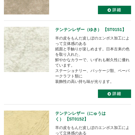
テンテンレザー（ゆき） 【ST0151】
羊の皮をもんだ皮しぼのエンボス加工によ
って立体感のある
紙面と手触りが楽しめます。日本古来の色
を取り入れた、
鮮やかなカラーで、いずれも耐久性に優れ
ています。
ステーショナリー、パッケージ類、ペーパ
ークラフト類に
装飾性の高い持ち味が光ります。
テンテンレザー（にゅうは
く） 【ST0152】
羊の皮をもんだ皮しぼのエンボス加工によ
って立体感のある