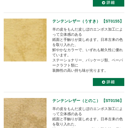
テンテンレザー（うすき） 【ST0155】
羊の皮をもんだ皮しぼのエンボス加工によ
って立体感のある
紙面と手触りが楽しめます。日本古来の色
を取り入れた、
鮮やかなカラーで、いずれも耐久性に優れ
ています。
ステーショナリー、パッケージ類、ペーパ
ークラフト類に
装飾性の高い持ち味が光ります。
テンテンレザー（とのこ） 【ST0156】
羊の皮をもんだ皮しぼのエンボス加工によ
って立体感のある
紙面と手触りが楽しめます。日本古来の色
を取り入れた、