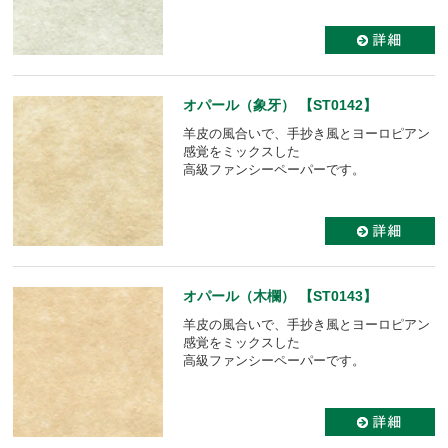
オパール（象牙） 【ST0142】
羊皮の風合いで、手抄き風とヨーロピアン
感覚をミックスした
高級ファンシーペーパーです。
オパール（木欄） 【ST0143】
羊皮の風合いで、手抄き風とヨーロピアン
感覚をミックスした
高級ファンシーペーパーです。