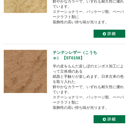
鮮やかなカラーで、いずれも耐久性に優れ
ています。
ステーショナリー、パッケージ類、ペーパ
ークラフト類に
装飾性の高い持ち味が光ります。
テンテンレザー（こうち
ゃ） 【ST0158】
羊の皮をもんだ皮しぼのエンボス加工によ
って立体感のある
紙面と手触りが楽しめます。日本古来の色
を取り入れた、
鮮やかなカラーで、いずれも耐久性に優れ
ています。
ステーショナリー、パッケージ類、ペーパ
ークラフト類に
装飾性の高い持ち味が光ります。