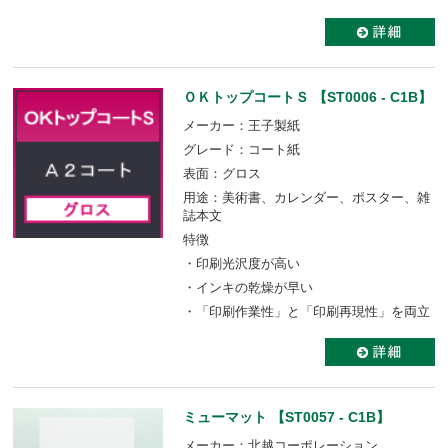
ＯＫトップコートＳ 【ST0006 - C1B】
メーカー：王子製紙
グレード：コート紙
表面：グロス
用途：美術書、カレンダー、ポスター、雑
誌本文
特徴
・印刷光沢度が高い
・インキの乾燥が早い
・「印刷作業性」と「印刷再現性」を両立
ミューマット 【ST0057 - C1B】
メーカー：北越コーポレーション