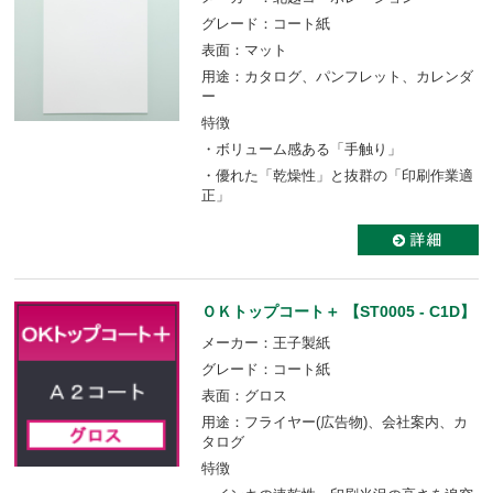
グレード：コート紙
表面：マット
用途：カタログ、パンフレット、カレンダ
ー
特徴
・ボリューム感ある「手触り」
・優れた「乾燥性」と抜群の「印刷作業適
正」
ＯＫトップコート＋ 【ST0005 - C1D】
メーカー：王子製紙
グレード：コート紙
表面：グロス
用途：フライヤー(広告物)、会社案内、カ
タログ
特徴