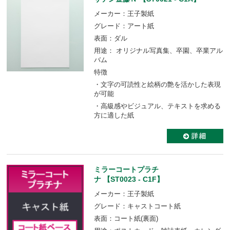
メーカー：王子製紙
グレード：アート紙
表面：ダル
用途： オリジナル写真集、卒園、卒業アル
バム
特徴
・文字の可読性と絵柄の艶を活かした表現
が可能
・高級感やビジュアル、テキストを求める
方に適した紙
ミラーコートプラチ
ナ 【ST0023 - C1F】
メーカー：王子製紙
グレード：キャストコート紙
表面：コート紙(裏面)