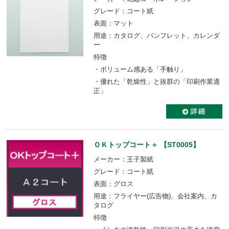
グレード：コート紙
表面：マット
用途：カタログ、パンフレット、カレンダ
ー
特徴
・ボリューム感ある「手触り」
・優れた「乾燥性」と抜群の「印刷作業適
正」
ＯＫトップコート＋ 【ST0005】
メーカー：王子製紙
グレード：コート紙
表面：グロス
用途：フライヤー(広告物)、会社案内、カ
タログ
特徴