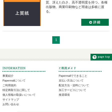
質、冴えた白さ、高不透明度を持つ。各種
出版物、商業印刷物など用途は多岐に渡
る。
1
事業紹介
Papermallでできること
Papermallについて
支払い方法について
ご利用規約
配送方法・送料について
特定商取引法に関して
加工サービスについて
個人情報の取扱いについて
推奨環境
サイトマップ
お問い合わせ