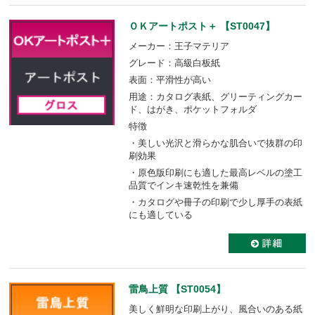
ＯＫアートポスト＋ 【ST0047】
メーカー：王子マテリア
グレード：高級白板紙
表面：平滑性が高い
用途：カタログ表紙、グリーティングカー
ド、はがき、ポケットフォルダ
特徴
・美しい光沢と滑らかな肌合いで抜群の印
刷効果
・原色版印刷にも適した最高レベルの塗工
品質でインキ速乾性を兼備
・カタログや冊子の印刷で少し厚手の表紙
にも適している
雷鳥上質 【ST0054】
美しく鮮明な印刷上がり、風合いのある紙