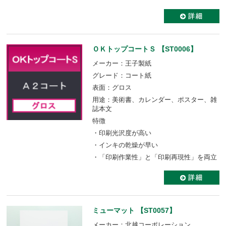
ＯＫトップコートＳ 【ST0006】
メーカー：王子製紙
グレード：コート紙
表面：グロス
用途：美術書、カレンダー、ポスター、雑
誌本文
特徴
・印刷光沢度が高い
・インキの乾燥が早い
・「印刷作業性」と「印刷再現性」を両立
ミューマット 【ST0057】
メーカー：北越コーポレーション