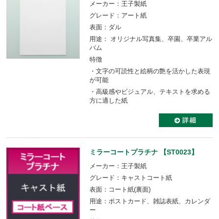
メーカー：王子製紙
グレード：アート紙
表面：ダル
用途： オリジナル写真集、卒園、卒業アル
バム
特徴
・文字の可読性と絵柄の艶を活かした表現
が可能
・高級感やビジュアル、テキストを求める
方に適した紙
ミラーコートプラチナ 【ST0023】
メーカー：王子製紙
グレード：キャストコート紙
表面：コート紙(裏面)
用途：ポストカード、雑誌表紙、カレンダ
ー