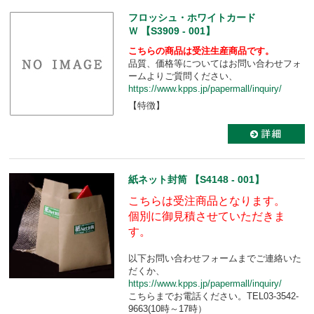
フロッシュ・ホワイトカード
Ｗ 【S3909 - 001】
こちらの商品は受注生産商品です。
品質、価格等についてはお問い合わせフォ
ームよりご質問ください、
https://www.kpps.jp/papermall/inquiry/
【特徴】
紙ネット封筒 【S4148 - 001】
こちらは受注商品となります。
個別に御見積させていただきま
す。
以下お問い合わせフォームまでご連絡いた
だくか、
https://www.kpps.jp/papermall/inquiry/
こちらまでお電話ください。TEL03-3542-
9663(10時～17時）