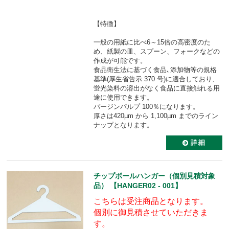
【特徴】
一般の用紙に比べ6～15倍の高密度のた
め、紙製の皿、スプーン、フォークなどの
作成が可能です。
食品衛生法に基づく食品､添加物等の規格
基準(厚生省告示 370 号)に適合しており、
蛍光染料の溶出がなく食品に直接触れる用
途に使用できます。
バージンパルプ 100％になります。
厚さは420µm から 1,100µm までのライン
ナップとなります。
チップボールハンガー（個別見積対象
品） 【HANGER02 - 001】
こちらは受注商品となります。
個別に御見積させていただきま
す。