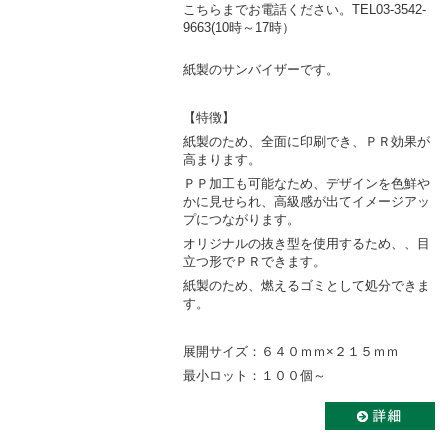
こちらまでお電話ください。TEL03-3542-
9663(10時～17時）
紙製のサンバイザーです。
【特徴】
紙製のため、全面に印刷でき、ＰＲ効果が
高まります。
ＰＰ加工も可能なため、デザインを色鮮や
かに見せられ、高級感が出てイメージアッ
プにつながります。
オリジナルの抜き型を使用するため、、目
立つ形でＰＲできます。
紙製のため、燃えるゴミとして処分できま
す。
展開サイズ：６４０ｍｍ×２１５ｍｍ
最小ロット：１００個～