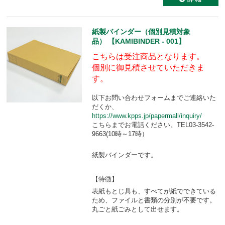
紙製バインダー（個別見積対象
品） 【KAMIBINDER - 001】
こちらは受注商品となります。
個別に御見積させていただきま
す。
以下お問い合わせフォームまでご連絡いた
だくか、
https://www.kpps.jp/papermall/inquiry/
こちらまでお電話ください。TEL03-3542-
9663(10時～17時）
紙製バインダーです。
【特徴】
表紙もとじ具も、すべてが紙でできている
ため、ファイルと書類の分別が不要です。
丸ごと紙ごみとして出せます。