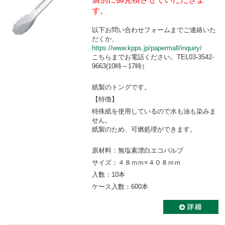
す。
以下お問い合わせフォームまでご連絡いた
だくか、
https://www.kpps.jp/papermall/inquiry/
こちらまでお電話ください。TEL03-3542-
9663(10時～17時）
紙製のトングです。
【特徴】
特殊紙を使用しているので水も油も染みま
せん。
紙製のため、可燃処理ができます。
原材料：無塩素漂白エコパルプ
サイズ：４８ｍｍ×４０８ｍｍ
入数：10本
ケース入数：600本