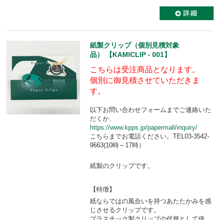
紙製クリップ（個別見積対象
品） 【KAMICLIP - 001】
こちらは受注商品となります。
個別に御見積させていただきま
す。
以下お問い合わせフォームまでご連絡いた
だくか、
https://www.kpps.jp/papermall/inquiry/
こちらまでお電話ください。TEL03-3542-
9663(10時～17時）
紙製のクリップです。
【特徴】
紙ならではの風合いを持つあたたかみを感
じさせるクリップです。
プラスチック製クリップの代替として使