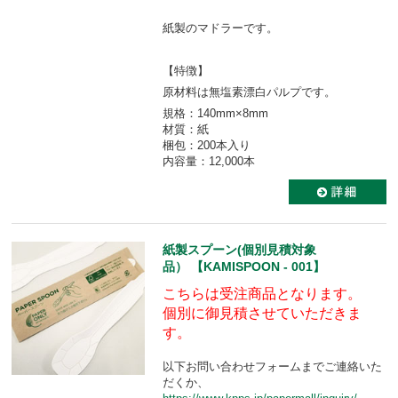
紙製のマドラーです。
【特徴】
原材料は無塩素漂白パルプです。
規格：140mm×8mm
材質：紙
梱包：200本入り
内容量：12,000本
紙製スプーン(個別見積対象
品） 【KAMISPOON - 001】
こちらは受注商品となります。
個別に御見積させていただきま
す。
以下お問い合わせフォームまでご連絡いた
だくか、