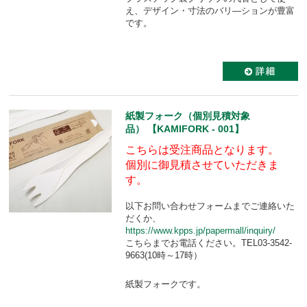
え、デザイン・寸法のバリ―ションが豊富
です。
紙製フォーク（個別見積対象
品） 【KAMIFORK - 001】
こちらは受注商品となります。
個別に御見積させていただきま
す。
以下お問い合わせフォームまでご連絡いた
だくか、
https://www.kpps.jp/papermall/inquiry/
こちらまでお電話ください。TEL03-3542-
9663(10時～17時）
紙製フォークです。