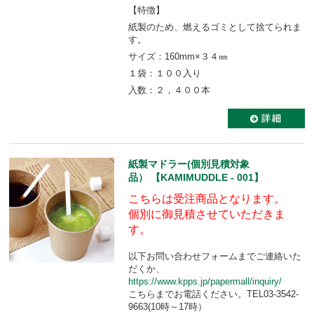
【特徴】
紙製のため、燃えるゴミとして捨てられま
す。
サイズ：160mm×３４㎜
１袋：１００入り
入数：２，４００本
紙製マドラー(個別見積対象
品） 【KAMIMUDDLE - 001】
こちらは受注商品となります。
個別に御見積させていただきま
す。
以下お問い合わせフォームまでご連絡いた
だくか、
https://www.kpps.jp/papermall/inquiry/
こちらまでお電話ください。TEL03-3542-
9663(10時～17時）