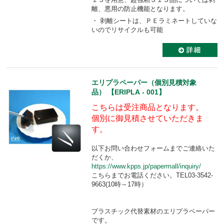
離、悪用の防止機能となります。
・ 剥離シートは、ＰＥラミネートしていな
いのでリサイクルも可能
エリプラペーパー（個別見積対象
品） 【ERIPLA - 001】
こちらは受注商品となります。
個別に御見積させていただきま
す。
以下お問い合わせフォームまでご連絡いた
だくか、
https://www.kpps.jp/papermall/inquiry/
こちらまでお電話ください。TEL03-3542-
9663(10時～17時）
プラスチック代替素材のエリプラペーパー
です。