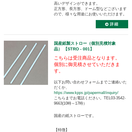
高いデザインができます。
正方形、長方形、ドーム型などございます
ので、様々な用途にお使いいただけます。
国産紙製ストロー（個別見積対象
品） 【STRO - 001】
こちらは受注商品となります。
個別に御見積させていただきま
す。
以下お問い合わせフォームまでご連絡いた
だくか、
https://www.kpps.jp/papermall/inquiry/
こちらまでお電話ください。TEL03-3542-
9663(10時～17時）
国産の紙ストローです。
【特徴】