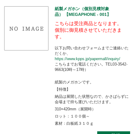
紙製メガホン（個別見積対象
品） 【MEGAPHONE - 001】
こちらは受注商品となります。
個別に御見積させていただきま
す。
以下お問い合わせフォームまでご連絡いた
だくか、
https://www.kpps.jp/papermall/inquiry/
こちらまでお電話ください。TEL03-3542-
9663(10時～17時）
紙製のメガホンです。
【特徴】
納品は展開した状態なので、かさばらずに
会場まで持ち運びいただけます。
310×420mm（展開時）
ロット：１００個～
素材：白板紙３１０ｇ