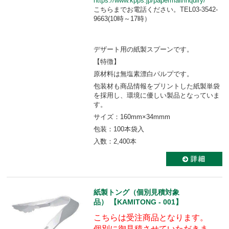
https://www.kpps.jp/papermall/inquiry/
こちらまでお電話ください。TEL03-3542-
9663(10時～17時）
デザート用の紙製スプーンです。
【特徴】
原材料は無塩素漂白パルプです。
包装材も商品情報をプリントした紙製単袋
を採用し、環境に優しい製品となっていま
す。
サイズ：160mm×34mmm
包装：100本袋入
入数：2,400本
紙製トング（個別見積対象
品） 【KAMITONG - 001】
こちらは受注商品となります。
個別に御見積させていただきま