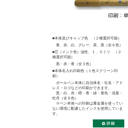
■本体及びキャップ色 （２種選択可能）
青、赤、白、グレー、茶、黒（全６色）
■芯（インク色）油性、１．０ミリ （２
種選択可能）
黒・赤・青（全３色）
■本体名入れ印刷色（１色スクリーン印
刷）
ボールペン本体に自治体名・社名・アド
レス・ロゴなどの印刷ができます。
黒・白、赤・橙・青・緑・黄色・浅葱・
牡丹（全９色）
※ペン本体への印刷は重金属を使ってい
ない環境に配慮したインクを使用していま
す。