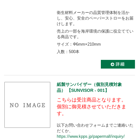
衛生材料メーカーの品質管理体制を活か
し、安心、安全のペーパーストローをお届
けします。
売上の一部を海岸環境の保護に役立ててい
る商品です。
サイズ：Φ6mm×210mm
入数：500本
紙製サンバイザー（個別見積対象
品） 【SUNVISOR - 001】
こちらは受注商品となります。
個別に御見積させていただきま
す。
以下お問い合わせフォームまでご連絡いた
だくか、
https://www.kpps.jp/papermall/inquiry/