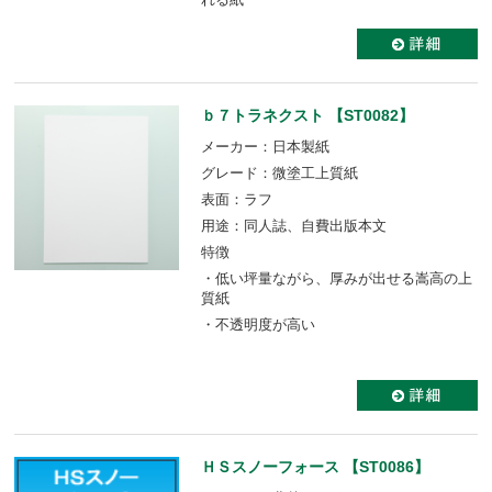
ｂ７トラネクスト 【ST0082】
メーカー：日本製紙
グレード：微塗工上質紙
表面：ラフ
用途：同人誌、自費出版本文
特徴
・低い坪量ながら、厚みが出せる嵩高の上
質紙
・不透明度が高い
ＨＳスノーフォース 【ST0086】