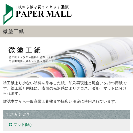
微塗工紙
塗工紙より少ない塗料を塗布した紙。印刷再現性と風合いを持つ用紙で
す。
塗工紙と同様に、表面の光沢感によりグロス、ダル、マットに分け
られます。
雑誌本文から一般商業印刷物まで幅広い用途に使用されています。
マット
(56)