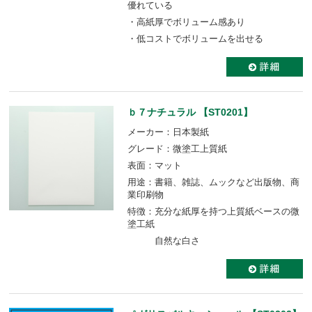
優れている
・高紙厚でボリューム感あり
・低コストでボリュームを出せる
ｂ７ナチュラル 【ST0201】
メーカー：日本製紙
グレード：微塗工上質紙
表面：マット
用途：書籍、雑誌、ムックなど出版物、商
業印刷物
特徴：充分な紙厚を持つ上質紙ベースの微
塗工紙
自然な白さ