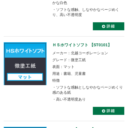
かな白色
・ソフトな感触、しなやかなページめく
り、高い不透明度
ＨＳホワイトソフト 【ST0101】
メーカー：北越コーポレーション
グレード：微塗工紙
表面：マット
用途：書籍、児童書
特徴
・ソフトな感触としなやかなページめくり
感のある紙
・高い不透明度あり