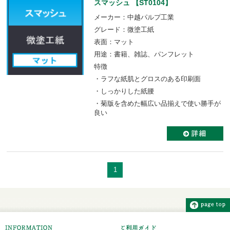
スマッシュ 【ST0104】
メーカー：中越パルプ工業
グレード：微塗工紙
表面：マット
用途：書籍、雑誌、パンフレット
特徴
・ラフな紙肌とグロスのある印刷面
・しっかりした紙腰
・菊版を含めた幅広い品揃えで使い勝手が
良い
1