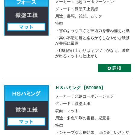
メーカー：北越コーポレーション
グレード：微塗工上質紙
用途：書籍、雑誌、ムック
特徴
・雪のような白さと技術力を兼ね備えた紙
・高い不透明度と柔らかくしなやかな紙腰
が書籍に最適
・印刷の仕上がりはギラツキがなく、濃度
が出るマットな仕上がり
ＨＳハミング 【ST0099】
メーカー：北越コーポレーション
グレード：微塗工紙
表面：マット
用途：多色印刷の書籍、児童書
特徴
・シャープな印刷効果、目に優しいさわや