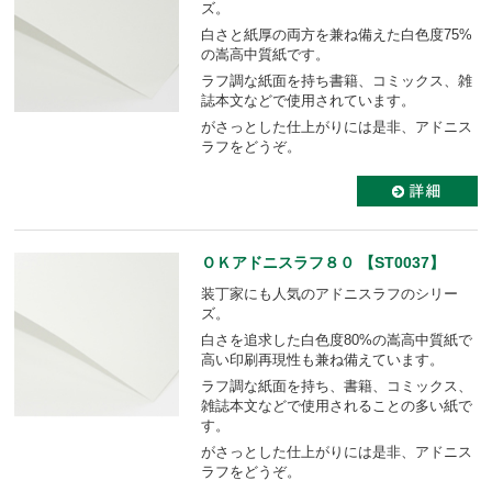
ズ。
白さと紙厚の両方を兼ね備えた白色度75%
の嵩高中質紙です。
ラフ調な紙面を持ち書籍、コミックス、雑
誌本文などで使用されています。
がさっとした仕上がりには是非、アドニス
ラフをどうぞ。
ＯＫアドニスラフ８０ 【ST0037】
装丁家にも人気のアドニスラフのシリー
ズ。
白さを追求した白色度80%の嵩高中質紙で
高い印刷再現性も兼ね備えています。
ラフ調な紙面を持ち、書籍、コミックス、
雑誌本文などで使用されることの多い紙で
す。
がさっとした仕上がりには是非、アドニス
ラフをどうぞ。