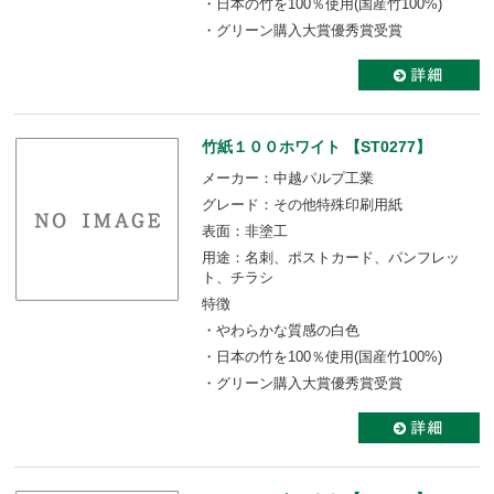
・日本の竹を100％使用(国産竹100%)
・グリーン購入大賞優秀賞受賞
竹紙１００ホワイト 【ST0277】
メーカー：中越パルプ工業
グレード：その他特殊印刷用紙
表面：非塗工
用途：名刺、ポストカード、パンフレッ
ト、チラシ
特徴
・やわらかな質感の白色
・日本の竹を100％使用(国産竹100%)
・グリーン購入大賞優秀賞受賞