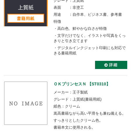
グレード：上質紙
表面 ：非塗工
用途 ：自作本、ビジネス書、参考書
特徴
・高白色、鮮やかな白さが特徴
・文字だけでなく、イラストや写真をくっ
きりと引き立てます
・デジタルインクジェット印刷にも対応で
きる書籍用紙
ＯＫプリンセスＮ 【ST0310】
メーカー：王子製紙
グレード：上質紙(書籍用紙)
紙色：クリーム
嵩高書籍ながら高い平滑をも兼ね備える。
すっきりとしたクリーム色。
書籍本文に使用される。