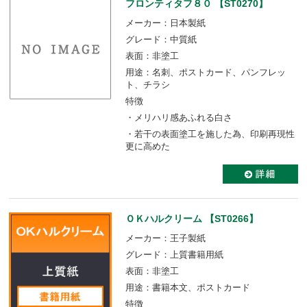
フロンティタフ８０ 【ST0270】
メーカー：日本製紙
グレード：中質紙
表面：非塗工
用途：名刺、ポストカード、パンフレッ
ト、チラシ
特徴
・メリハリ感あふれる白さ
・若干の表面塗工を施した為、印刷再現性
更に高めた
ＯＫハルクリーム 【ST0266】
メーカー：王子製紙
グレード：上質書籍用紙
表面：非塗工
用途：書籍本文、ポストカード
特徴