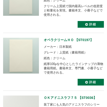
紙色：クリーム
クリーム上質紙で国内最高レベルの低密度
と軽量化を実現。書籍本文、小冊子などで
使用される。
オペラクリームＨＯ 【ST0197】
メーカー：日本製紙
グレード：上質紙（書籍用紙）
紙色：クリーム
紙厚100μを中心としたラインナップの薄物
書籍用紙。書籍本文、専門書、小冊子など
で使用される。
ＯＫアドニスラフ７５ 【ST0036】
装丁家にも人気のアドニスラフのシリー