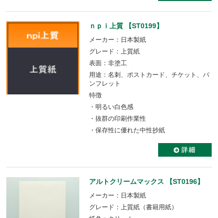
ｎｐｉ上質 【ST0199】
メーカー：日本製紙
グレード：上質紙
表面：非塗工
用途：名刺、ポストカード、チケット、パ
ンフレット
特徴
・明るい白色感
・抜群の印刷作業性
・保存性に優れた中性抄紙
アルトクリームマックス 【ST0196】
メーカー：日本製紙
グレード：上質紙（書籍用紙）