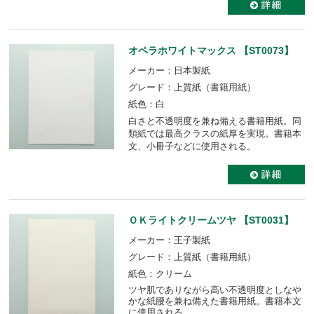
オペラホワイトマックス 【ST0073】
メーカー：日本製紙
グレード：上質紙（書籍用紙）
紙色：白
白さと不透明度を兼ね備える書籍用紙。同
類紙では最高クラスの紙厚を実現。書籍本
文、小冊子などに使用される。
ＯＫライトクリームツヤ 【ST0031】
メーカー：王子製紙
グレード：上質紙（書籍用紙）
紙色：クリーム
ツヤ肌でありながら高い不透明度としなや
かな紙腰を兼ね備えた書籍用紙。書籍本文
に使用される。