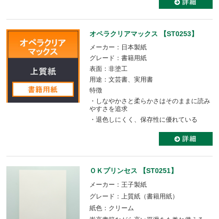
オペラクリアマックス 【ST0253】
メーカー：日本製紙
グレード：書籍用紙
表面：非塗工
用途：文芸書、実用書
特徴
・しなやかさと柔らかさはそのままに読み
やすさを追求
・退色しにくく、保存性に優れている
ＯＫプリンセス 【ST0251】
メーカー：王子製紙
グレード：上質紙（書籍用紙）
紙色：クリーム