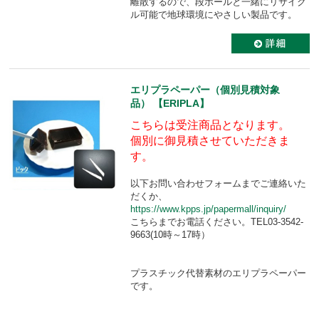
離散するので、段ボールと一緒にリサイク
ル可能で地球環境にやさしい製品です。
エリプラペーパー（個別見積対象
品） 【ERIPLA】
こちらは受注商品となります。
個別に御見積させていただきま
す。
以下お問い合わせフォームまでご連絡いた
だくか、
https://www.kpps.jp/papermall/inquiry/
こちらまでお電話ください。TEL03-3542-
9663(10時～17時）
プラスチック代替素材のエリプラペーパー
です。