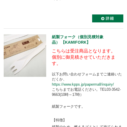
紙製フォーク（個別見積対象
品） 【KAMIFORK】
こちらは受注商品となります。
個別に御見積させていただきま
す。
以下お問い合わせフォームまでご連絡いた
だくか、
https://www.kpps.jp/papermall/inquiry/
こちらまでお電話ください。TEL03-3542-
9663(10時～17時）
紙製フォークです。
【特徴】
紙製のため、燃えるゴミとして捨てられま