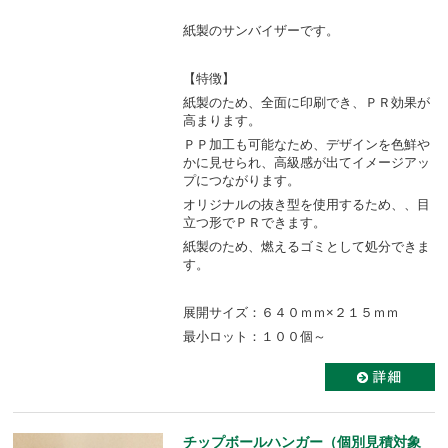
紙製のサンバイザーです。
【特徴】
紙製のため、全面に印刷でき、ＰＲ効果が
高まります。
ＰＰ加工も可能なため、デザインを色鮮や
かに見せられ、高級感が出てイメージアッ
プにつながります。
オリジナルの抜き型を使用するため、、目
立つ形でＰＲできます。
紙製のため、燃えるゴミとして処分できま
す。
展開サイズ：６４０ｍｍ×２１５ｍｍ
最小ロット：１００個～
チップボールハンガー（個別見積対象