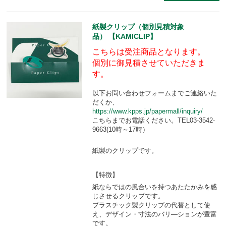
紙製クリップ（個別見積対象
品） 【KAMICLIP】
こちらは受注商品となります。
個別に御見積させていただきま
す。
以下お問い合わせフォームまでご連絡いた
だくか、
https://www.kpps.jp/papermall/inquiry/
こちらまでお電話ください。TEL03-3542-
9663(10時～17時）
紙製のクリップです。
【特徴】
紙ならではの風合いを持つあたたかみを感
じさせるクリップです。
プラスチック製クリップの代替として使
え、デザイン・寸法のバリ―ションが豊富
です。