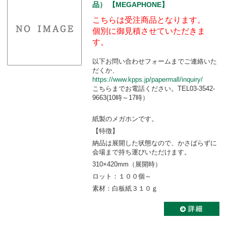
品） 【MEGAPHONE】
こちらは受注商品となります。
個別に御見積させていただきま
す。
以下お問い合わせフォームまでご連絡いた
だくか、
https://www.kpps.jp/papermall/inquiry/
こちらまでお電話ください。TEL03-3542-
9663(10時～17時）
紙製のメガホンです。
【特徴】
納品は展開した状態なので、かさばらずに
会場まで持ち運びいただけます。
310×420mm（展開時）
ロット：１００個～
素材：白板紙３１０ｇ