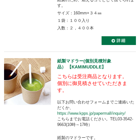
す。
サイズ：160mm×３４㎜
１袋：１００入り
入数：２，４００本
紙製マドラー(個別見積対象
品） 【KAMIMUDDLE】
こちらは受注商品となります。
個別に御見積させていただきま
す。
以下お問い合わせフォームまでご連絡いた
だくか、
https://www.kpps.jp/papermall/inquiry/
こちらまでお電話ください。TEL03-3542-
9663(10時～17時）
紙製のマドラーです。