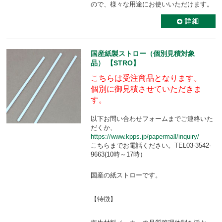
ので、様々な用途にお使いいただけます。
国産紙製ストロー（個別見積対象
品） 【STRO】
こちらは受注商品となります。
個別に御見積させていただきま
す。
以下お問い合わせフォームまでご連絡いた
だくか、
https://www.kpps.jp/papermall/inquiry/
こちらまでお電話ください。TEL03-3542-
9663(10時～17時）
国産の紙ストローです。
【特徴】