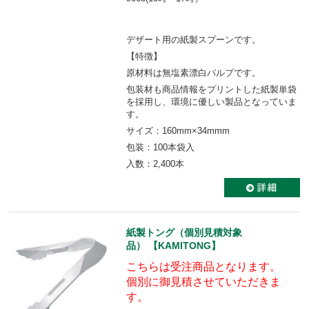
デザート用の紙製スプーンです。
【特徴】
原材料は無塩素漂白パルプです。
包装材も商品情報をプリントした紙製単袋
を採用し、環境に優しい製品となっていま
す。
サイズ：160mm×34mmm
包装：100本袋入
入数：2,400本
紙製トング（個別見積対象
品） 【KAMITONG】
こちらは受注商品となります。
個別に御見積させていただきま
す。