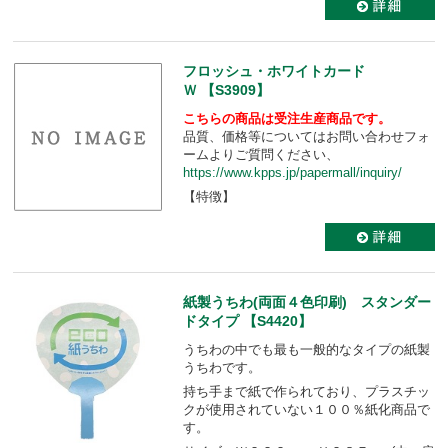
フロッシュ・ホワイトカード
Ｗ 【S3909】
こちらの商品は受注生産商品です。
品質、価格等についてはお問い合わせフォ
ームよりご質問ください、
https://www.kpps.jp/papermall/inquiry/
【特徴】
紙製うちわ(両面４色印刷) スタンダー
ドタイプ 【S4420】
うちわの中でも最も一般的なタイプの紙製
うちわです。
持ち手まで紙で作られており、プラスチッ
クが使用されていない１００％紙化商品で
す。