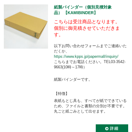
紙製バインダー（個別見積対象
品） 【KAMIBINDER】
こちらは受注商品となります。
個別に御見積させていただきま
す。
以下お問い合わせフォームまでご連絡いた
だくか、
https://www.kpps.jp/papermall/inquiry/
こちらまでお電話ください。TEL03-3542-
9663(10時～17時）
紙製バインダーです。
【特徴】
表紙もとじ具も、すべてが紙でできている
ため、ファイルと書類の分別が不要です。
丸ごと紙ごみとして出せます。