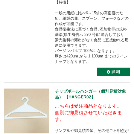
【特徴】
一般の用紙に比べ6～15倍の高密度のた
め、紙製の皿、スプーン、フォークなどの
作成が可能です。
食品衛生法に基づく食品､添加物等の規格
基準(厚生省告示 370 号)に適合しており、
蛍光染料の溶出がなく食品に直接触れる用
途に使用できます。
バージンパルプ 100％になります。
厚さは420µm から 1,100µm までのライン
ナップとなります。
チップボールハンガー（個別見積対象
品） 【HANGER02】
こちらは受注商品となります。
個別に御見積させていただきま
す。
サンプルや御見積希望、その他ご不明点が