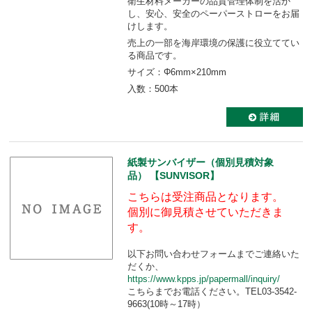
衛生材料メーカーの品質管理体制を活か
し、安心、安全のペーパーストローをお届
けします。
売上の一部を海岸環境の保護に役立ててい
る商品です。
サイズ：Φ6mm×210mm
入数：500本
紙製サンバイザー（個別見積対象
品） 【SUNVISOR】
こちらは受注商品となります。
個別に御見積させていただきま
す。
以下お問い合わせフォームまでご連絡いた
だくか、
https://www.kpps.jp/papermall/inquiry/
こちらまでお電話ください。TEL03-3542-
9663(10時～17時）